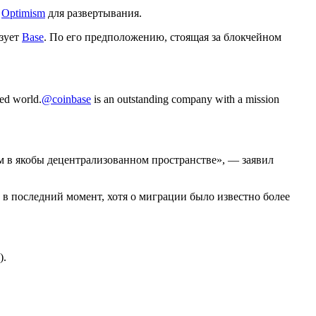
т
Optimism
для развертывания.
ьзует
Base
. По его предположению, стоящая за блокчейном
zed world.
@coinbase
is an outstanding company with a mission
ем в якобы децентрализованном пространстве», — заявил
о в последний момент, хотя о миграции было известно более
).