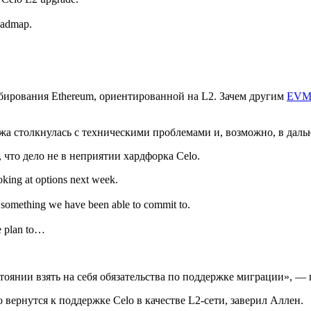
roadmap.
бирования Ethereum, ориентированной на L2. Зачем другим
EV
ржа столкнулась с техническими проблемами и, возможно, в дал
что дело не в неприятии хардфорка Celo.
ooking at options next week.
’t something we have been able to commit to.
we plan to…
тоянии взять на себя обязательства по поддержке миграции», — 
вернутся к поддержке Celo в качестве L2-сети, заверил Аллен.