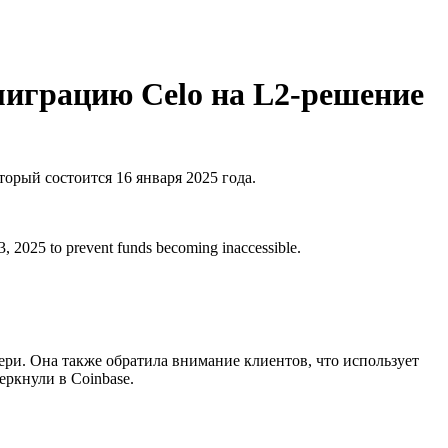
миграцию Celo на L2-решение
оторый состоится 16 января 2025 года.
, 2025 to prevent funds becoming inaccessible.
ри. Она также обратила внимание клиентов, что использует
ркнули в Coinbase.