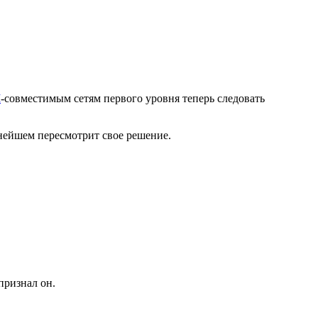
M
-совместимым сетям первого уровня теперь следовать
ьнейшем пересмотрит свое решение.
признал он.