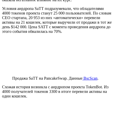
Условия аирдропа SaTT подразумевали, что обладателями
4000 токенов проекта станут 25 000 пользователей. По словам
CEO стартапа, 20 953 из них «автоматически» перевели
активы на 21 кошелек, которые выручили от продажи в тот же
день $142 000. Цена SATT с момента проведения аирдропа до
этого события обвалилась на 70%.
Продажа SaTT на PanсakeSwap. Данные
BscScan
.
Схожая история возникла с аирдропом проекта TokenBot. Из
4000 получателей токенов 3300 в итоге перевели активы на
один кошелек.