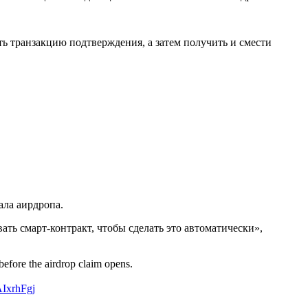
ь транзакцию подтверждения, а затем получить и смести
ала аирдропа.
ать смарт-контракт, чтобы сделать это автоматически»,
before the airdrop claim opens.
yAIxrhFgj