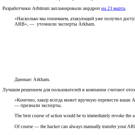
Разработчики Arbitrum запланировали аирдроп
на 23 марта
.
«Насколько мы понимаем, атакующий уже получил доступ 
ARB», — уточнили эксперты Arkham.
Данные: Arkham.
Лучшим решением для пользователей в компании считают отозва
«Конечно, хакер всегда может вручную перевести ваши AR
— признали эксперты.
The best course of action would be to immediately revoke the a
Of course — the hacker can always manually transfer your ARB 