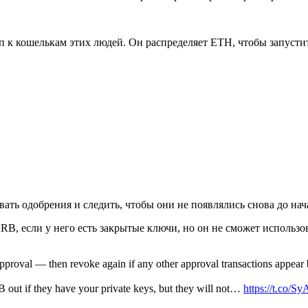
к кошелькам этих людей. Он распределяет ETH, чтобы запустит
ть одобрения и следить, чтобы они не появлялись снова до нач
B, если у него есть закрытые ключи, но он не сможет использов
pproval — then revoke again if any other approval transactions appear 
out if they have your private keys, but they will not…
https://t.co/S