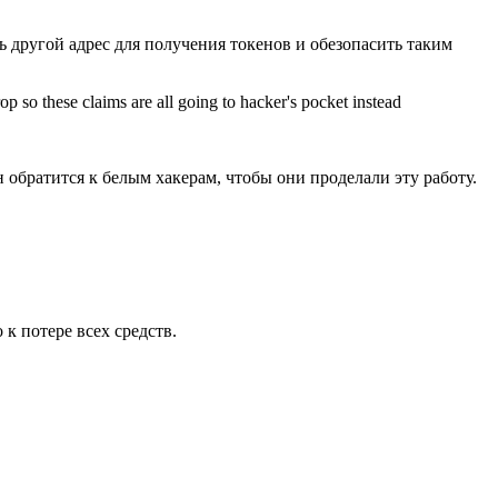
 другой адрес для получения токенов и обезопасить таким
op so these claims are all going to hacker's pocket instead
 обратится к белым хакерам, чтобы они проделали эту работу.
к потере всех средств.