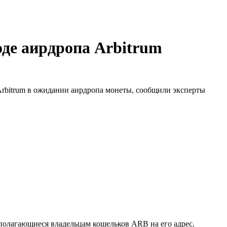
оде аирдропа Arbitrum
Arbitrum в ожидании аирдропа монеты, сообщили эксперты
полагающиеся владельцам кошельков ARB на его адрес.