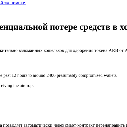
ой экономике.
нциальной потере средств в х
ожительно взломанных кошельков для одобрения токена ARB от 
he past 12 hours to around 2400 presumably compromised wallets.
eiving the airdrop.
позволяет автоматически через смарт-контракт перенаправить 