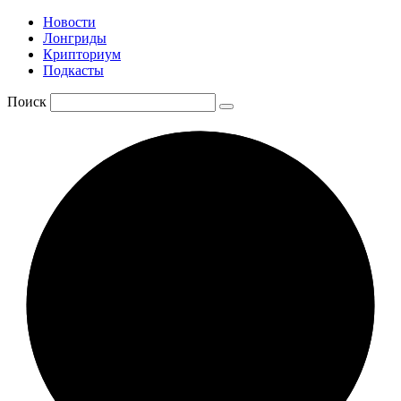
Новости
Лонгриды
Крипториум
Подкасты
Поиск