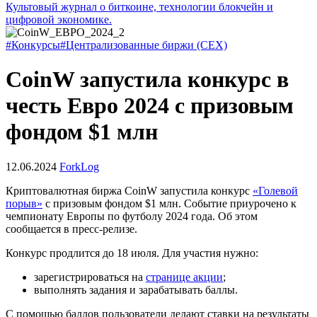
Культовый журнал о биткоине, технологии блокчейн и
цифровой экономике.
#Конкурсы
#Централизованные биржи (CEX)
CoinW запустила конкурс в
честь Евро 2024 с призовым
фондом $1 млн
12.06.2024
ForkLog
Криптовалютная биржа CoinW запустила конкурс
«Голевой
порыв»
с призовым фондом $1 млн. Событие приурочено к
чемпионату Европы по футболу 2024 года. Об этом
сообщается в пресс-релизе.
Конкурс продлится до 18 июля. Для участия нужно:
зарегистрироваться на
странице акции
;
выполнять задания и зарабатывать баллы.
С помощью баллов пользователи делают ставки на результаты