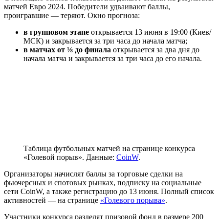
матчей Евро 2024. Победители удваивают баллы,
проигравшие — теряют. Окно прогноза:
в групповом этапе
открывается 13 июня в 19:00 (Киев/
МСК) и закрывается за три часа до начала матча;
в матчах от ⅛ до финала
открывается за два дня до
начала матча и закрывается за три часа до его начала.
Таблица футбольных матчей на странице конкурса
«Голевой порыв». Данные:
CoinW
.
Организаторы начислят баллы за торговые сделки на
фьючерсных и спотовых рынках, подписку на социальные
сети CoinW, а также регистрацию до 13 июня. Полный список
активностей ― на странице
«Голевого порыва»
.
Участники конкурса разделят призовой фонд в размере 200