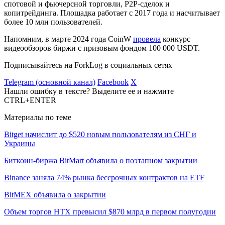
спотовой и фьючерсной торговли, P2P-сделок и
копитрейдинга. Площадка работает с 2017 года и насчитывает
более 10 млн пользователей.
Напомним, в марте 2024 года CoinW
провела
конкурс
видеообзоров биржи с призовым фондом 100 000 USDT.
Подписывайтесь на ForkLog в социальных сетях
Telegram (основной канал)
Facebook
X
Нашли ошибку в тексте? Выделите ее и нажмите
CTRL+ENTER
Материалы по теме
Bitget начислит до $520 новым пользователям из СНГ и
Украины
Биткоин-биржа BitMart объявила о поэтапном закрытии
Binance заняла 74% рынка бессрочных контрактов на ETF
BitMEX объявила о закрытии
Объем торгов HTX превысил $870 млрд в первом полугодии