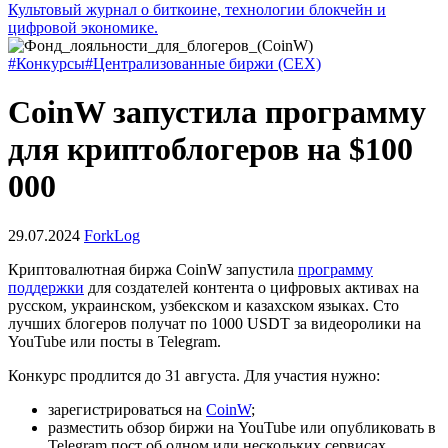
Культовый журнал о биткоине, технологии блокчейн и
цифровой экономике.
#Конкурсы
#Централизованные биржи (CEX)
CoinW запустила программу
для криптоблогеров на $100
000
29.07.2024
ForkLog
Криптовалютная биржа CoinW запустила
программу
поддержки
для создателей контента о цифровых активах на
русском, украинском, узбекском и казахском языках. Сто
лучших блогеров получат по 1000 USDT за видеоролики на
YouTube или посты в Telegram.
Конкурс продлится до 31 августа. Для участия нужно:
зарегистрироваться на
CoinW
;
разместить обзор биржи на YouTube или опубликовать в
Telegram пост об одном или нескольких сервисах