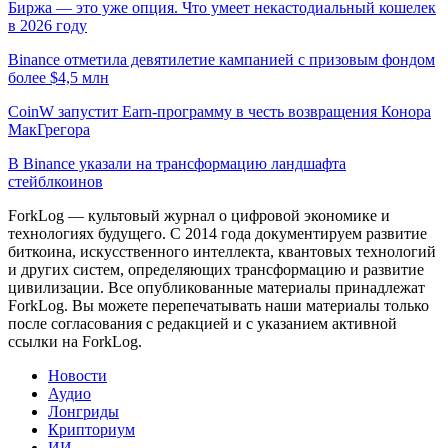
Биржа — это уже опция. Что умеет некастодиальный кошелек
в 2026 году
Binance отметила девятилетие кампанией с призовым фондом
более $4,5 млн
CoinW запустит Earn-программу в честь возвращения Конора
МакГрегора
В Binance указали на трансформацию ландшафта
стейблкоинов
ForkLog — культовый журнал о цифровой экономике и
технологиях будущего. С 2014 года документируем развитие
биткоина, искусственного интеллекта, квантовых технологий
и других систем, определяющих трансформацию и развитие
цивилизации.
Все опубликованные материалы принадлежат
ForkLog. Вы можете перепечатывать наши материалы только
после согласования с редакцией и с указанием активной
ссылки на ForkLog.
Новости
Аудио
Лонгриды
Крипториум
ИИ