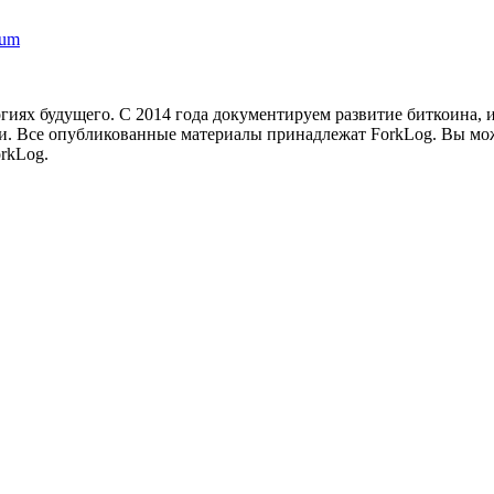
eum
иях будущего. С 2014 года документируем развитие биткоина, 
и.
Все опубликованные материалы принадлежат ForkLog. Вы мож
rkLog.