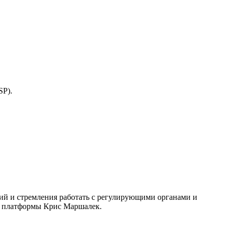
SP).
ий и стремления работать с регулирующими органами и
O платформы Крис Маршалек.