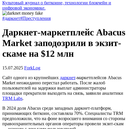
Культовый журнал о биткоине, технологии блокчейн и
цифровой экономике.
#даркнет
#Преступления
Даркнет-маркетплейс Abacus
Market заподозрили в экзит-
скаме на $12 млн
15.07.2025
ForkLog
Сайт одного из крупнейших
даркнет
-маркетплейсов Abacus
Market неожиданно перестал работать. После жалоб
пользователей на задержки выплат администраторы
площадки прекратили выходить на связь, заявили аналитики
TRM Labs
.
В 2024 доля Abacus среди западных даркнет-платформ,
принимающих биткоин, составляла 70%. Специалисты TRM
предположили, что на фоне возросшего внимания со стороны
правоохранительных органов операторы провели экзит-скам
— исчезли с деньгами пользователей.