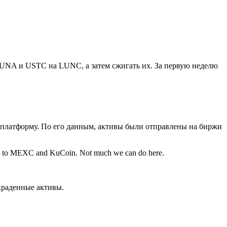
ы LUNA и USTC на LUNC, а затем сжигать их. За первую неделю
на платформу. По его данным, активы были отправлены на биржи
ited to MEXC and KuCoin. Not much we can do here.
краденные активы.