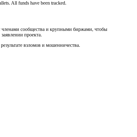
lets. All funds have been tracked.
м с членами сообщества и крупными биржами, чтобы
 заявлении проекта.
 результате взломов и мошенничества.