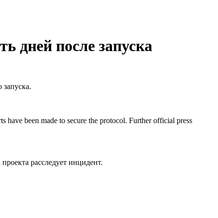
ть дней после запуска
о запуска.
ts have been made to secure the protocol. Further official press
 проекта расследует инцидент.