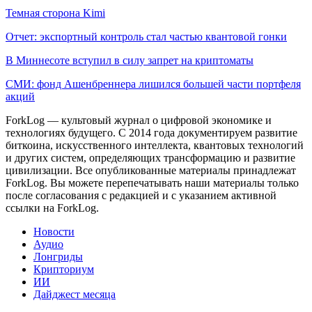
Темная сторона Kimi
Отчет: экспортный контроль стал частью квантовой гонки
В Миннесоте вступил в силу запрет на криптоматы
СМИ: фонд Ашенбреннера лишился большей части портфеля
акций
ForkLog — культовый журнал о цифровой экономике и
технологиях будущего. С 2014 года документируем развитие
биткоина, искусственного интеллекта, квантовых технологий
и других систем, определяющих трансформацию и развитие
цивилизации.
Все опубликованные материалы принадлежат
ForkLog. Вы можете перепечатывать наши материалы только
после согласования с редакцией и с указанием активной
ссылки на ForkLog.
Новости
Аудио
Лонгриды
Крипториум
ИИ
Дайджест месяца