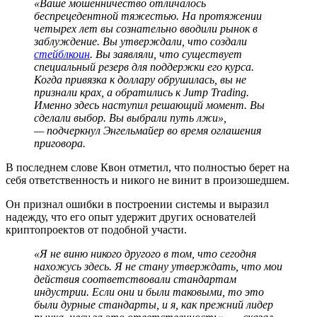
«Ваше мошенничество отличалось
беспрецедентной тяжестью. На протяжении
четырех лет вы сознательно вводили рынок в
заблуждение. Вы утверждали, что создали
стейблкоин
. Вы заявляли, что существует
специальный резерв для поддержки его курса.
Когда привязка к доллару обрушилась, вы не
признали крах, а обратились к Jump Trading.
Именно здесь наступил решающий момент. Вы
сделали выбор. Вы выбрали путь лжи»,
— подчеркнул Энгельмайер во время оглашения
приговора.
В последнем слове Квон отметил, что полностью берет на
себя ответственность и никого не винит в произошедшем.
Он признал ошибки в построении системы и выразил
надежду, что его опыт удержит других основателей
криптопроектов от подобной участи.
«Я не виню никого другого в том, что сегодня
нахожусь здесь. Я не стану утверждать, что мои
действия соответствовали стандартам
индустрии. Если они и были таковыми, то это
были дурные стандарты, и я, как прежний лидер