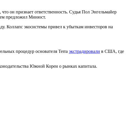
, что он признает ответственность. Судья Пол Энгельмайер
 чем предложил Минюст.
ду. Коллапс экосистемы привел к убыткам инвесторов на
ельных процедур основателя Terra
экстрадировали
в США, где
конодательства Южной Кореи о рынках капитала.