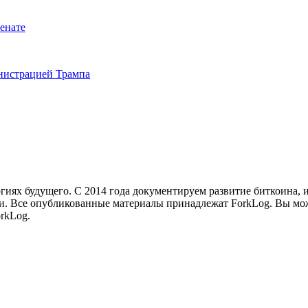
енате
инистрацией Трампа
иях будущего. С 2014 года документируем развитие биткоина, 
и.
Все опубликованные материалы принадлежат ForkLog. Вы мож
rkLog.