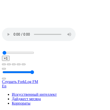
×1
Слушать ForkLog FM
En
Искусственный интеллект
Дайджест месяца
Корпораты