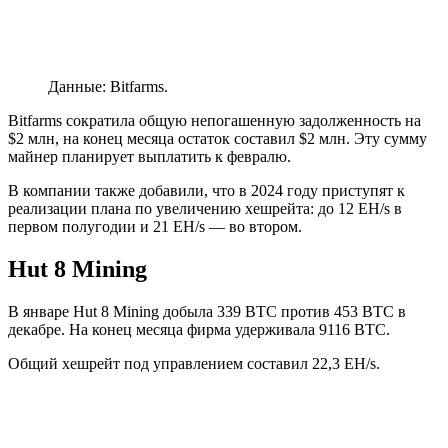
Данные: Bitfarms.
Bitfarms сократила общую непогашенную задолженность на
$2 млн, на конец месяца остаток составил $2 млн. Эту сумму
майнер планирует выплатить к февралю.
В компании также добавили, что в 2024 году приступят к
реализации плана по увеличению хешрейта: до 12 EH/s в
первом полугодии и 21 EH/s — во втором.
Hut 8 Mining
В январе Hut 8 Mining добыла 339 BTC против 453 BTC в
декабре. На конец месяца фирма удерживала 9116 BTC.
Общий хешрейт под управлением составил 22,3 EH/s.