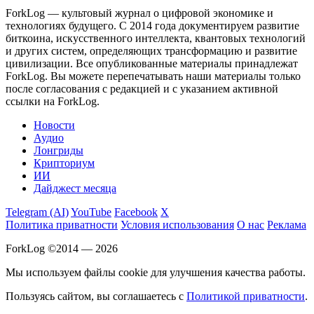
ForkLog — культовый журнал о цифровой экономике и
технологиях будущего. С 2014 года документируем развитие
биткоина, искусственного интеллекта, квантовых технологий
и других систем, определяющих трансформацию и развитие
цивилизации.
Все опубликованные материалы принадлежат
ForkLog. Вы можете перепечатывать наши материалы только
после согласования с редакцией и с указанием активной
ссылки на ForkLog.
Новости
Аудио
Лонгриды
Крипториум
ИИ
Дайджест месяца
Telegram (AI)
YouTube
Facebook
X
Политика приватности
Условия использования
О нас
Реклама
ForkLog ©2014 — 2026
Мы используем файлы cookie для улучшения качества работы.
Пользуясь сайтом, вы соглашаетесь с
Политикой приватности
.