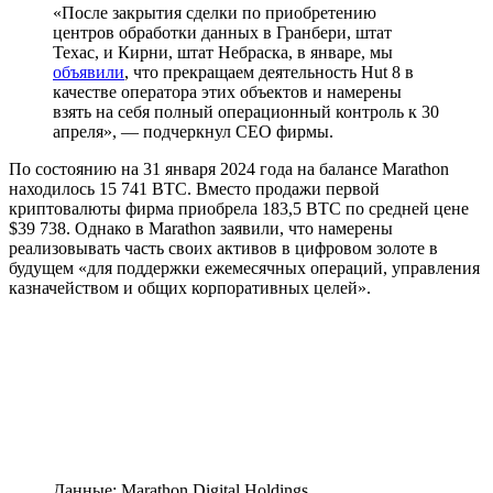
«После закрытия сделки по приобретению
центров обработки данных в Гранбери, штат
Техас, и Кирни, штат Небраска, в январе, мы
объявили
, что прекращаем деятельность Hut 8 в
качестве оператора этих объектов и намерены
взять на себя полный операционный контроль к 30
апреля», — подчеркнул CEO фирмы.
По состоянию на 31 января 2024 года на балансе Marathon
находилось 15 741 BTC. Вместо продажи первой
криптовалюты фирма приобрела 183,5 BTC по средней цене
$39 738. Однако в Marathon заявили, что намерены
реализовывать часть своих активов в цифровом золоте в
будущем «для поддержки ежемесячных операций, управления
казначейством и общих корпоративных целей».
Данные: Marathon Digital Holdings.