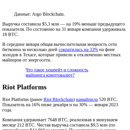
Данные: Argo Blockchain.
Выручка составила $5,3 млн — на 19% меньше предыдущего
показателя. По состоянию на 31 января компания удерживала
18 BTC.
В середине января общая вычислительная мощность сети
биткоина за несколько дней
сократилась на 33%
на фоне
холодов в Техасе, которые привели к отключению местных
майнеров от энергосети.
Что такое хешрейт и сложность
майнинга криптовалют?
Riot Platforms
Riot Platforms (ранее
Riot Blockchain
)
намайнила
520 BTC.
Показатель на 16% ниже декабря и на 30% — января 2023
года.
Компания удерживает 7648 BTC, реализовав в минувшем
месяце 212 BTC. Чистая выручка составила $9,5 млн (по