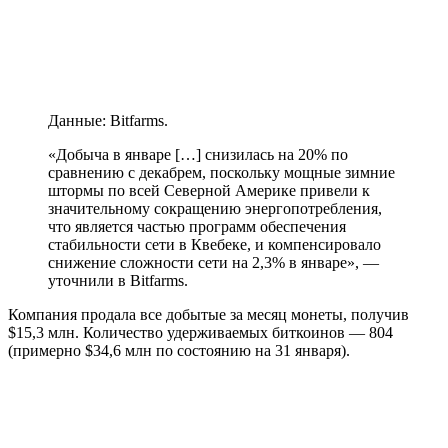
Данные: Bitfarms.
«Добыча в январе […] снизилась на 20% по
сравнению с декабрем, поскольку мощные зимние
штормы по всей Северной Америке привели к
значительному сокращению энергопотребления,
что является частью программ обеспечения
стабильности сети в Квебеке, и компенсировало
снижение сложности сети на 2,3% в январе», —
уточнили в Bitfarms.
Компания продала все добытые за месяц монеты, получив
$15,3 млн. Количество удерживаемых биткоинов — 804
(примерно $34,6 млн по состоянию на 31 января).