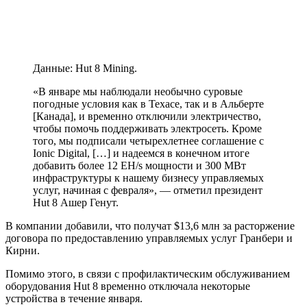
Данные: Hut 8 Mining.
«В январе мы наблюдали необычно суровые
погодные условия как в Техасе, так и в Альберте
[Канада], и временно отключили электричество,
чтобы помочь поддерживать электросеть. Кроме
того, мы подписали четырехлетнее соглашение с
Ionic Digital, […] и надеемся в конечном итоге
добавить более 12 EH/s мощности и 300 МВт
инфраструктуры к нашему бизнесу управляемых
услуг, начиная с февраля», — отметил президент
Hut 8 Ашер Генут.
В компании добавили, что получат $13,6 млн за расторжение
договора по предоставлению управляемых услуг Гранбери и
Кирни.
Помимо этого, в связи с профилактическим обслуживанием
оборудования Hut 8 временно отключала некоторые
устройства в течение января.