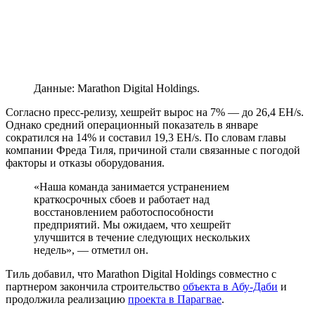
Данные: Marathon Digital Holdings.
Согласно пресс-релизу, хешрейт вырос на 7% — до 26,4 EH/s.
Однако средний операционный показатель в январе
сократился на 14% и составил 19,3 EH/s. По словам главы
компании Фреда Тиля, причиной стали связанные с погодой
факторы и отказы оборудования.
«Наша команда занимается устранением
краткосрочных сбоев и работает над
восстановлением работоспособности
предприятий. Мы ожидаем, что хешрейт
улучшится в течение следующих нескольких
недель», — отметил он.
Тиль добавил, что Marathon Digital Holdings совместно с
партнером закончила строительство
объекта в Абу-Даби
и
продолжила реализацию
проекта в Парагвае
.