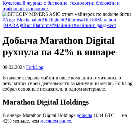
Культовый журнал о биткоине, технологии блокчейн и
цифровой экономике.
#Argo Blockchain
#Bit Digital
#Bitfarms
#Hut 8
#Marathon
(MARA)
#Riot Platforms
#Майнинг
#майнинг-дайджест
Добыча Marathon Digital
рухнула на 42% в январе
09.02.2024
ForkLog
В начале февраля майнинговые компании отчитались о
результатах своей деятельности за минувший месяц. ForkLog
собрал основные показатели в одном материале.
Marathon Digital Holdings
В январе Marathon Digital Holdings
добыла
1084 BTC — на
42% меньше, чем
месяцем ранее
.