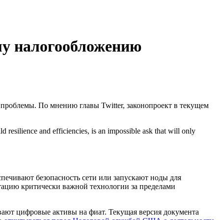
му налогообложению
роблемы. По мнению главы Twitter, законопроект в текущем
esilience and efficiencies, is an impossible ask that will only
спечивают безопасность сети или запускают ноды для
атацию критически важной технологии за пределами
вают цифровые активы на фиат. Текущая версия документа