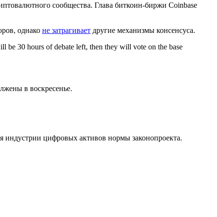
иптовалютного сообщества. Глава биткоин-биржи Coinbase
оров, однако
не затрагивает
другие механизмы консенсуса.
l be 30 hours of debate left, then they will vote on the base
лжены в воскресенье.
я индустрии цифровых активов нормы законопроекта.