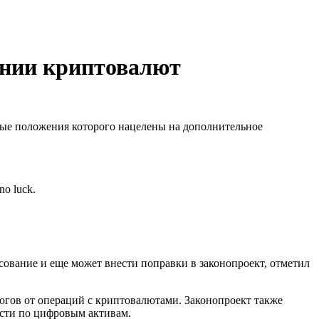
ении криптовалют
орые положения которого нацелены на дополнительное
no luck.
сование и еще может внести поправки в законопроект, отметил
гов от операций с криптовалютами. Законопроект также
ости по цифровым активам.