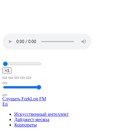
×1
Слушать ForkLog FM
En
Искусственный интеллект
Дайджест месяца
Корпораты