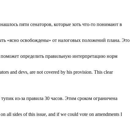
 нашлось пяти сенаторов, которые хоть что-то понимают в
быть «ясно освобождены» от налоговых положений плана. Это
ние поможет определить правильную интерпретацию норм
rators and devs, are not covered by his provision. This clear
тупик из-за правила 30 часов. Этим сроком ограничена
on all sides of this issue, and if we could vote on amendments I