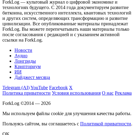
ForkLog — культовый журнал о цифровой экономике и
технологиях будущего. С 2014 года документируем развитие
биткоина, искусственного интеллекта, квантовых технологий
и других систем, определяющих трансформацию и развитие
цивилизации.
Все опубликованные материалы принадлежат
ForkLog. Вы можете перепечатывать наши материалы только
после согласования с редакцией и с указанием активной
ссылки на ForkLog.
Новости
Аудио
Лонгриды
Крипториум
ИИ
Дайджест месяца
Telegram (AI)
YouTube
Facebook
X
Политика приватности
Условия использования
О нас
Реклама
ForkLog ©2014 — 2026
Мы используем файлы cookie для улучшения качества работы.
Пользуясь сайтом, вы соглашаетесь с
Политикой приватности
.
OK