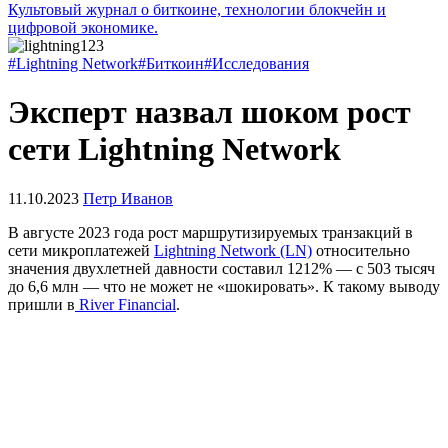
Культовый журнал о биткоине, технологии блокчейн и
цифровой экономике.
#Lightning Network
#Биткоин
#Исследования
Эксперт назвал шоком рост
сети Lightning Network
11.10.2023
Петр Иванов
В августе 2023 года рост маршрутизируемых транзакций в
сети микроплатежей
Lightning Network (LN)
относительно
значения двухлетней давности составил 1212% — с 503 тысяч
до 6,6 млн — что не может не «шокировать». К такому выводу
пришли в
River Financial
.