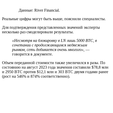
Данные: River Financial.
Реальные цифры могут быть выше, пояснили специалисты.
Для подтверждения представленных значений эксперты
несколько раз смоделировали результаты.
«Несмотря на блокировку в LN лишь 5000 BTC, в
сочетании с продолжающимся медвежьим
рынком, сеть добивается очень многого»,
—
говорится в документе.
Объем переданной стоимости также увеличился в разы. По
состоянию на август 2023 года значения составили $78,8 млн
и 2950 BTC против $12,1 млн и 303 BTC двумя годами ранее
(рост на 546% и 874% соответственно).