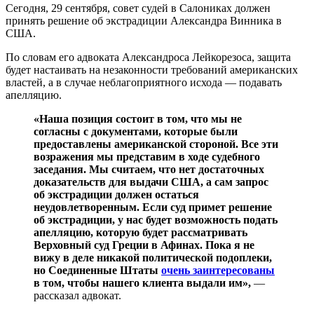
Сегодня, 29 сентября, совет судей в Салониках должен
принять решение об экстрадиции Александра Винника в
США.
По словам его адвоката Александроса Лейкорезоса, защита
будет настаивать на незаконности требований американских
властей, а в случае неблагоприятного исхода — подавать
апелляцию.
«Наша позиция состоит в том, что мы не
согласны с документами, которые были
предоставлены американской стороной. Все эти
возражения мы представим в ходе судебного
заседания. Мы считаем, что нет достаточных
доказательств для выдачи США, а сам запрос
об экстрадиции должен остаться
неудовлетворенным. Если суд примет решение
об экстрадиции, у нас будет возможность подать
апелляцию, которую будет рассматривать
Верховный суд Греции в Афинах. Пока я не
вижу в деле никакой политической подоплеки,
но Соединенные Штаты
очень заинтересованы
в том, чтобы нашего клиента выдали им»,
—
рассказал адвокат.