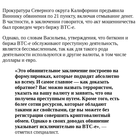
Прокуратура Северного округа Калифорнии предъявила
Виннику обвинения по 21 пункту, включая отмывание денег.
В частности, в заключении говорится, что акт мошенничества
был проведен через биржу BTC-e.
Однако, по словам Васильева, утверждения, что биткоин и
биржа BTC-e обслуживают преступную деятельность,
является бессмысленным, так как для такого рода
деятельности используются и другие валюты, в том числе
доллары и евро.
«Это обвинительное заключение построено на
формулировках, которые подходят абсолютно
ко всему. И самое главное — как доказать
обратное? Вас можно назвать террористом,
указать на вашу валюту и заявить, что она
получена преступным путем. Кроме того, есть
более сотни ресурсов, которые обладают
такими же свойствами, где вы можете без
регистрации совершить криптовалютный
обмен. Однако в своих доводах обвинение
указывает исключительно на BTC-e»
, —
отметил специалист.