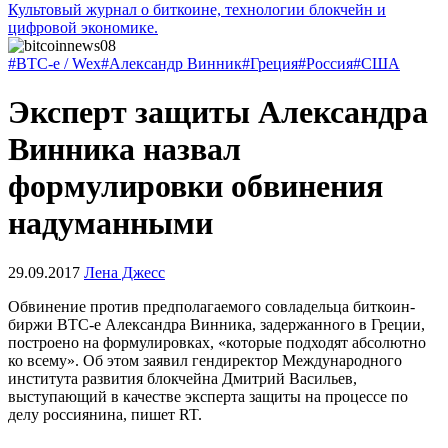
Культовый журнал о биткоине, технологии блокчейн и
цифровой экономике.
#BTC-e / Wex
#Александр Винник
#Греция
#Россия
#США
Эксперт защиты Александра
Винника назвал
формулировки обвинения
надуманными
29.09.2017
Лена Джесс
Обвинение против предполагаемого совладельца биткоин-
биржи BTC-e Александра Винника, задержанного в Греции,
построено на формулировках, «которые подходят абсолютно
ко всему». Об этом заявил гендиректор Международного
института развития блокчейна Дмитрий Васильев,
выступающий в качестве эксперта защиты на процессе по
делу россиянина, пишет RT.