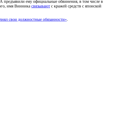
А предъявили ему официальные обвинения, в том числе в
ого, имя Винника
связывают
с кражей средств с японской
лнял свои должностные обязанности»
.