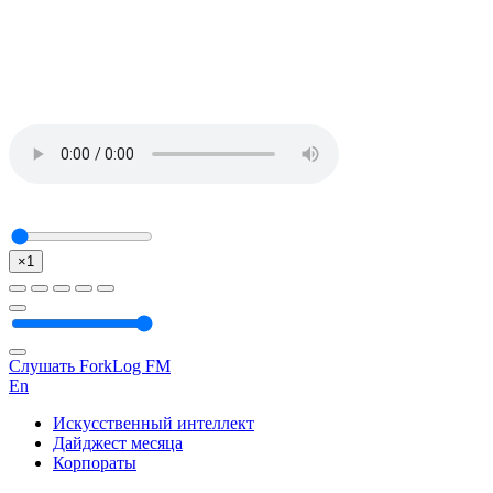
×1
Слушать ForkLog FM
En
Искусственный интеллект
Дайджест месяца
Корпораты