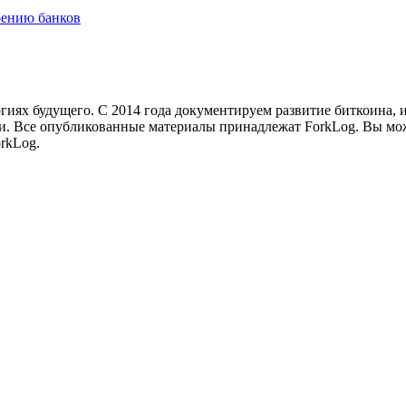
рению банков
иях будущего. С 2014 года документируем развитие биткоина, 
и.
Все опубликованные материалы принадлежат ForkLog. Вы мож
rkLog.