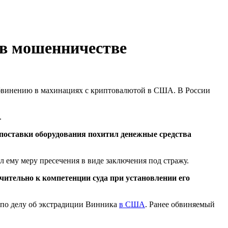
 в мошенничестве
обвинению в махинациях с криптовалютой в США. В России
.
м поставки оборудования похитил денежные средства
 ему меру пресечения в виде заключения под стражу.
чительно к компетенции суда при установлении его
е по делу об экстрадиции Винника
в США
. Ранее обвиняемый