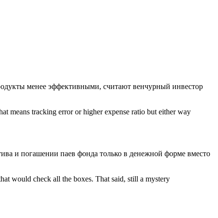
продукты менее эффективными, считают венчурный инвестор
hat means tracking error or higher expense ratio but either way
ктива и погашении паев фонда только в денежной форме вместо
hat would check all the boxes. That said, still a mystery