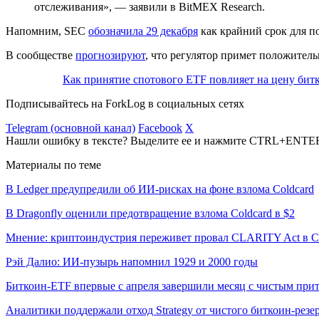
отслеживания», — заявили в BitMEX Research.
Напомним, SEC
обозначила 29 декабря
как крайний срок для п
В сообществе
прогнозируют
, что регулятор примет положитель
Как принятие спотового ETF повлияет на цену бит
Подписывайтесь на ForkLog в социальных сетях
Telegram (основной канал)
Facebook
X
Нашли ошибку в тексте? Выделите ее и нажмите CTRL+ENTE
Материалы по теме
В Ledger предупредили об ИИ-рисках на фоне взлома Coldcard
В Dragonfly оценили предотвращение взлома Coldcard в $2
Мнение: криптоиндустрия переживет провал CLARITY Act в С
Рэй Далио: ИИ-пузырь напомнил 1929 и 2000 годы
Биткоин-ETF впервые с апреля завершили месяц с чистым при
Аналитики поддержали отход Strategy от чистого биткоин-резе