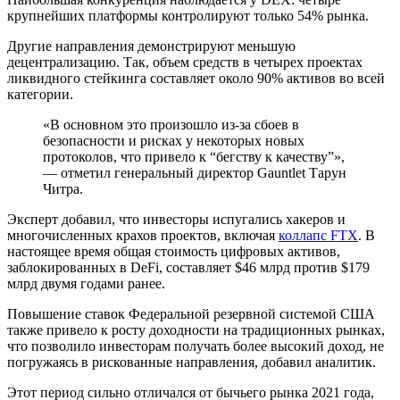
крупнейших платформы контролируют только 54% рынка.
Другие направления демонстрируют меньшую
децентрализацию. Так, объем средств в четырех проектах
ликвидного стейкинга составляет около 90% активов во всей
категории.
«В основном это произошло из-за сбоев в
безопасности и рисках у некоторых новых
протоколов, что привело к “бегству к качеству”»,
— отметил генеральный директор Gauntlet Тарун
Читра.
Эксперт добавил, что инвесторы испугались хакеров и
многочисленных крахов проектов, включая
коллапс FTX
. В
настоящее время общая стоимость цифровых активов,
заблокированных в DeFi, составляет $46 млрд против $179
млрд двумя годами ранее.
Повышение ставок Федеральной резервной системой США
также привело к росту доходности на традиционных рынках,
что позволило инвесторам получать более высокий доход, не
погружаясь в рискованные направления, добавил аналитик.
Этот период сильно отличался от бычьего рынка 2021 года,