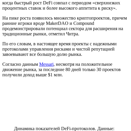
когда быстрый рост DeFi совпал с периодом «сверхнизких
процентных ставок и более высокого аппетита к риску».
На пике роста появилось множество криптопроектов, причем
ранние игроки вроде MakerDAO и Compound
продемонстрировали потенциал сектора для расширения на
традиционные рынки, отметил Читра.
По его словам, в настоящее время проекты с надежными
протоколами управления рисками и чистой репутацией
завоевывают все большую долю рынка.
Согласно данным
Messari
, несмотря на положительное
движение рынка, за последние 80 дней только 30 проектов
получили доход выше $1 млн.
Динамика показателей DeFi-протоколов. Данные: