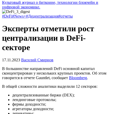
Культовый журнал о биткоине, технологии блокчейн и
цифровой экономике.
#DeFi
#News+
#Децентрализация
#отчеты
Эксперты отметили рост
централизации в DeFi-
секторе
17.11.2023
Василий Смирнов
В большинстве направлений DeFi основной капитал
сконцентрирован у нескольких крупных проектов. Об этом
говорится в отчете Gauntlet, сообщает
Bloomberg
.
В общей сложности аналитики выделили 12 секторов:
децентрализованные биржи (DEX);
лендинговые протоколы;
фермы доходности;
агрегаторы доходности;
деривативы;