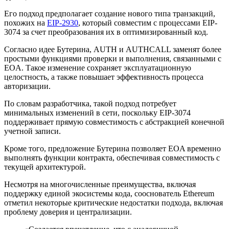
Его подход предполагает создание нового типа транзакций,
похожих на
EIP-2930
, который совместим с процессами EIP-
3074 за счет преобразования их в оптимизированный код.
Согласно идее Бутерина, AUTH и AUTHCALL заменят более
простыми функциями проверки и выполнения, связанными с
EOA. Такое изменение сохраняет эксплуатационную
целостность, а также повышает эффективность процесса
авторизации.
По словам разработчика, такой подход потребует
минимальных изменений в сети, поскольку EIP-3074
поддерживает прямую совместимость с абстракцией конечной
учетной записи.
Кроме того, предложение Бутерина позволяет EOA временно
выполнять функции контракта, обеспечивая совместимость с
текущей архитектурой.
Несмотря на многочисленные преимущества, включая
поддержку единой экосистемы кода, сооснователь Ethereum
отметил некоторые критические недостатки подхода, включая
проблему доверия и централизации.