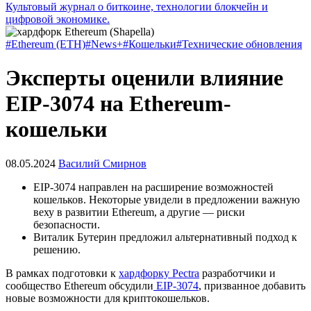
Культовый журнал о биткоине, технологии блокчейн и
цифровой экономике.
#Ethereum (ETH)
#News+
#Кошельки
#Технические обновления
Эксперты оценили влияние
EIP-3074 на Ethereum-
кошельки
08.05.2024
Василий Смирнов
EIP-3074 направлен на расширение возможностей
кошельков. Некоторые увидели в предложении важную
веху в развитии Ethereum, а другие — риски
безопасности.
Виталик Бутерин предложил альтернативный подход к
решению.
В рамках подготовки к
хардфорку Pectra
разработчики и
сообщество Ethereum обсудили
EIP-3074
, призванное добавить
новые возможности для криптокошельков.