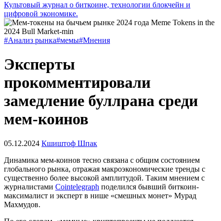
Культовый журнал о биткоине, технологии блокчейн и
цифровой экономике.
#Анализ рынка
#мемы
#Мнения
Эксперты
прокомментировали
замедление буллрана среди
мем-коинов
05.12.2024
Кшиштоф Шпак
Динамика мем-коинов тесно связана с общим состоянием
глобального рынка, отражая макроэкономические тренды с
существенно более высокой амплитудой. Таким мнением с
журналистами
Cointelegraph
поделился бывший биткоин-
максималист и эксперт в нише «смешных монет» Мурад
Махмудов.