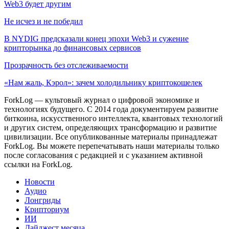
Web3 будет другим
Не исчез и не победил
В NYDIG предсказали конец эпохи Web3 и сужение
крипторынка до финансовых сервисов
Прозрачность без отслеживаемости
«Нам жаль, Кэрол»: зачем холодильнику криптокошелек
ForkLog — культовый журнал о цифровой экономике и
технологиях будущего. С 2014 года документируем развитие
биткоина, искусственного интеллекта, квантовых технологий
и других систем, определяющих трансформацию и развитие
цивилизации.
Все опубликованные материалы принадлежат
ForkLog. Вы можете перепечатывать наши материалы только
после согласования с редакцией и с указанием активной
ссылки на ForkLog.
Новости
Аудио
Лонгриды
Крипториум
ИИ
Дайджест месяца