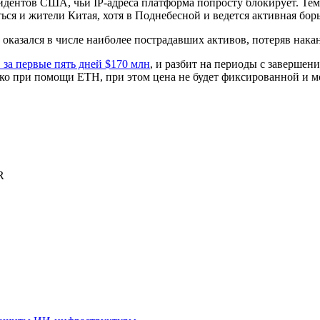
идентов США, чьи IP-адреса платформа попросту блокирует. Тем
ться и жители Китая, хотя в Поднебесной и ведется активная бо
оказался в числе наиболее пострадавших активов, потеряв нака
 за первые пять дней $170 млн
, и разбит на периоды с завершен
ько при помощи ETH, при этом цена не будет фиксированной и м
R