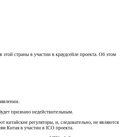
этой страны в участии в краудсейле проекта. Об этом
аявлении.
 будет признано недействительным.
т китайские регуляторы, и, следовательно, не являются
ям Китая в участии в ICO проекта.