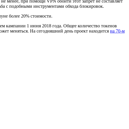
 не менее, при помощи VPN обойти этот запрет не составляет
рьба с подобными инструментами обхода блокировок.
нуне более 20% стоимости.
ием кампании 1 июня 2018 года. Общее количество токенов
ожет меняться. На сегодняшний день проект находится
на 70-м