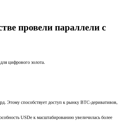
стве провели параллели с
для цифрового золота.
рд. Этому способствует доступ к рынку BTC-деривативов,
способность USDe к масштабированию увеличилась более