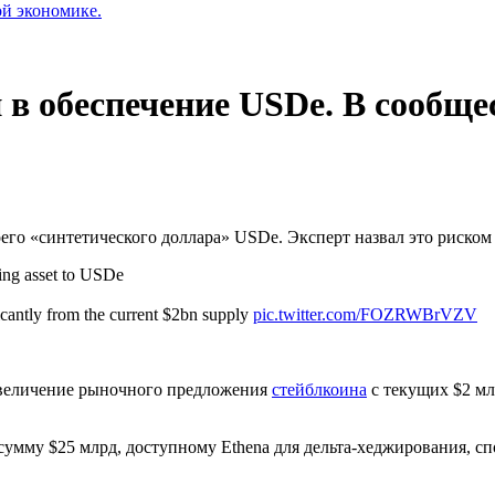
ой экономике.
 в обеспечение USDe. В сообще
его «синтетического доллара» USDe. Эксперт назвал это риском 
ing asset to USDe
ficantly from the current $2bn supply
pic.twitter.com/FOZRWBrVZV
увеличение рыночного предложения
стейблкоина
с текущих $2 мл
сумму $25 млрд, доступному Ethena для дельта-хеджирования, 