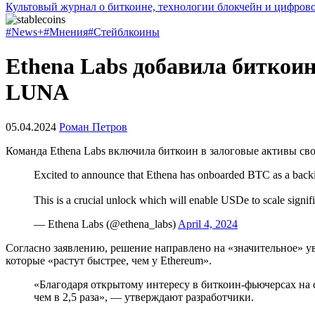
Культовый журнал о биткоине, технологии блокчейн и цифров
#News+
#Мнения
#Стейблкоины
Ethena Labs добавила биткоин
LUNA
05.04.2024
Роман Петров
Команда Ethena Labs включила биткоин в залоговые активы сво
Excited to announce that Ethena has onboarded BTC as a back
This is a crucial unlock which will enable USDe to scale signi
— Ethena Labs (@ethena_labs)
April 4, 2024
Согласно заявлению, решение направлено на «значительное» 
которые «растут быстрее, чем у Ethereum».
«Благодаря открытому интересу в биткоин-фьючерсах на 
чем в 2,5 раза», — утверждают разработчики.