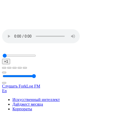
×1
Слушать ForkLog FM
En
Искусственный интеллект
Дайджест месяца
Корпораты