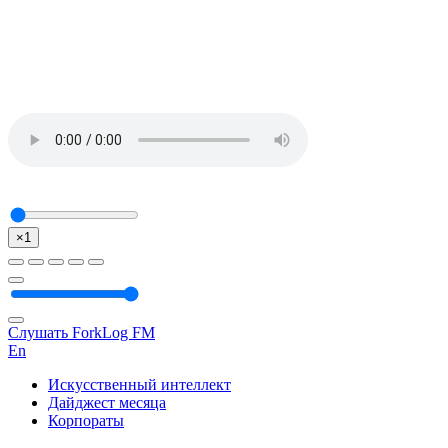
×1
Слушать ForkLog FM
En
Искусственный интеллект
Дайджест месяца
Корпораты