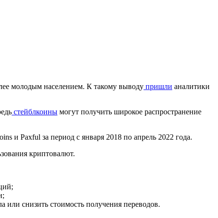
лее молодым населением. К такому выводу
пришли
аналитики
редь
стейблкоины
могут получить широкое распространение
ins и Paxful за период с января 2018 по апрель 2022 года.
зования криптовалют.
ций;
и;
ла или снизить стоимость получения переводов.