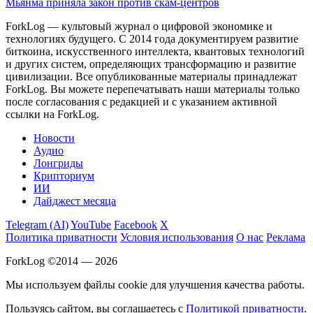
Мьянма приняла закон против скам-центров
ForkLog — культовый журнал о цифровой экономике и
технологиях будущего. С 2014 года документируем развитие
биткоина, искусственного интеллекта, квантовых технологий
и других систем, определяющих трансформацию и развитие
цивилизации.
Все опубликованные материалы принадлежат
ForkLog. Вы можете перепечатывать наши материалы только
после согласования с редакцией и с указанием активной
ссылки на ForkLog.
Новости
Аудио
Лонгриды
Крипториум
ИИ
Дайджест месяца
Telegram (AI)
YouTube
Facebook
X
Политика приватности
Условия использования
О нас
Реклама
ForkLog ©2014 — 2026
Мы используем файлы cookie для улучшения качества работы.
Пользуясь сайтом, вы соглашаетесь с
Политикой приватности
.