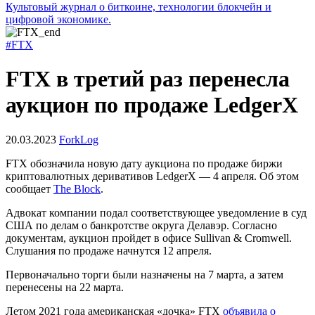
Культовый журнал о биткоине, технологии блокчейн и
цифровой экономике.
#FTX
FTX в третий раз перенесла
аукцион по продаже LedgerX
20.03.2023
ForkLog
FTX обозначила новую дату аукциона по продаже биржи
криптовалютных деривативов LedgerX — 4 апреля. Об этом
сообщает
The Block
.
Адвокат компании подал соответствующее уведомление в суд
США по делам о банкротстве округа Делавэр. Согласно
документам, аукцион пройдет в офисе Sullivan & Cromwell.
Слушания по продаже начнутся 12 апреля.
Первоначально торги были назначены на 7 марта, а затем
перенесены на 22 марта.
Летом 2021 года американская «дочка» FTX
объявила о