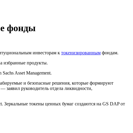
ые фонды
титуциональным инвесторам к
токенизированным
фондам.
на избранные продукты.
n Sachs Asset Management.
табируемые и безопасные решения, которые формируют
— заявил руководитель отдела ликвидности,
t. Зеркальные токены ценных бумаг создаются на GS DAP от