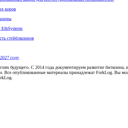
ых коров
лкоины
 EthSystems
сть стейблкоинов
2027 году
иях будущего. С 2014 года документируем развитие биткоина, 
и.
Все опубликованные материалы принадлежат ForkLog. Вы мож
rkLog.