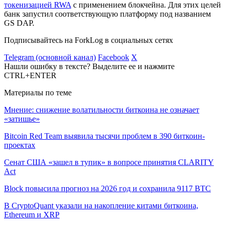
токенизацией
RWA
с применением блокчейна. Для этих целей
банк запустил соответствующую платформу под названием
GS DAP.
Подписывайтесь на ForkLog в социальных сетях
Telegram (основной канал)
Facebook
X
Нашли ошибку в тексте? Выделите ее и нажмите
CTRL+ENTER
Материалы по теме
Мнение: снижение волатильности биткоина не означает
«затишье»
Bitcoin Red Team выявила тысячи проблем в 390 биткоин-
проектах
Сенат США «зашел в тупик» в вопросе принятия CLARITY
Act
Block повысила прогноз на 2026 год и сохранила 9117 BTC
В CryptoQuant указали на накопление китами биткоина,
Ethereum и XRP