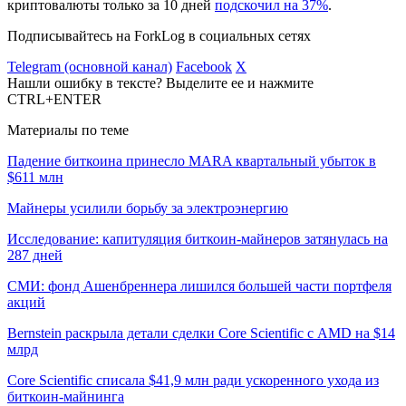
криптовалюты только за 10 дней
подскочил на 37%
.
Подписывайтесь на ForkLog в социальных сетях
Telegram (основной канал)
Facebook
X
Нашли ошибку в тексте? Выделите ее и нажмите
CTRL+ENTER
Материалы по теме
Падение биткоина принесло MARA квартальный убыток в
$611 млн
Майнеры усилили борьбу за электроэнергию
Исследование: капитуляция биткоин-майнеров затянулась на
287 дней
СМИ: фонд Ашенбреннера лишился большей части портфеля
акций
Bernstein раскрыла детали сделки Core Scientific с AMD на $14
млрд
Core Scientific списала $41,9 млн ради ускоренного ухода из
биткоин-майнинга