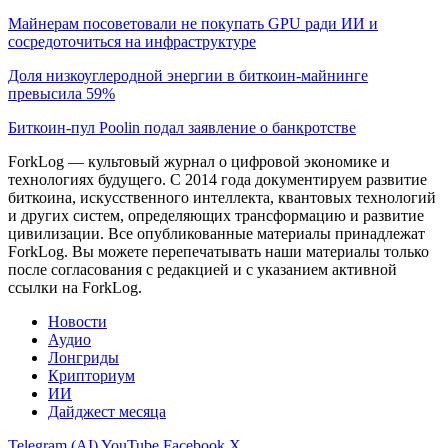
Майнерам посоветовали не покупать GPU ради ИИ и
сосредоточиться на инфраструктуре
Доля низкоуглеродной энергии в биткоин-майнинге
превысила 59%
Биткоин-пул Poolin подал заявление о банкротстве
ForkLog — культовый журнал о цифровой экономике и
технологиях будущего. С 2014 года документируем развитие
биткоина, искусственного интеллекта, квантовых технологий
и других систем, определяющих трансформацию и развитие
цивилизации.
Все опубликованные материалы принадлежат
ForkLog. Вы можете перепечатывать наши материалы только
после согласования с редакцией и с указанием активной
ссылки на ForkLog.
Новости
Аудио
Лонгриды
Крипториум
ИИ
Дайджест месяца
Telegram (AI)
YouTube
Facebook
X