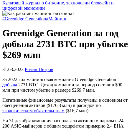
Культовый журнал о биткоине, технологии блокчейн и
цифровой экономике.
#Greenidge Generation
#Майнинг
Greenidge Generation за год
добыла 2731 BTC при убытке
$269 млн
31.03.2023
Роман Петров
За 2022 год майнинговая компания Greenidge Generation
добыла
2731 BTC. Доход компании за период составил $90
млн при чистом убытке в размере $269,7 млн.
Негативные финансовые результаты получены в основном от
обесценения активов ($176,3 млн) и расходов по
экологическим обязательствам
($16,7 млн).
На 31 декабря компания располагала активным парком в 24
200 ASIC-майнеров с общим хешрейтом примерно 2,4 EH/s.