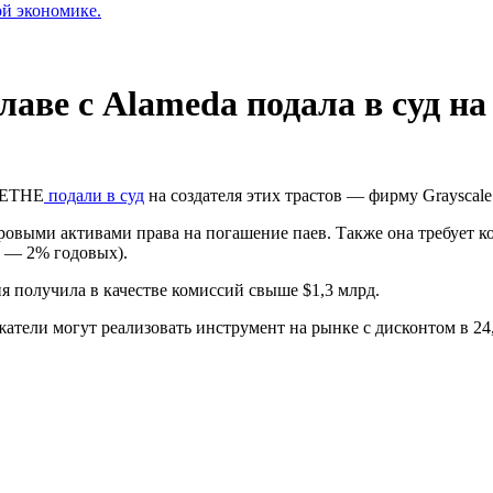
ой экономике.
аве с Alameda подала в суд на
ETHE
подали в суд
на создателя этих трастов — фирму Grayscale
овыми активами права на погашение паев. Также она требует 
а — 2% годовых).
я получила в качестве комиссий свыше $1,3 млрд.
атели могут реализовать инструмент на рынке с дисконтом в 24