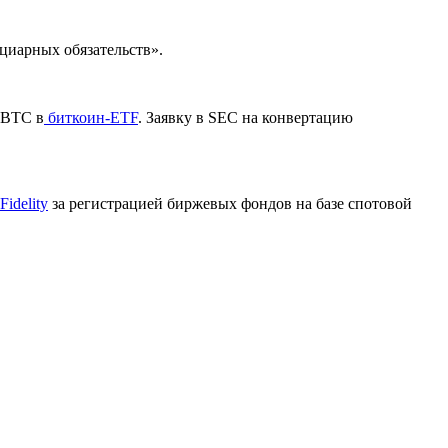
циарных обязательств».
GBTC в
биткоин-ETF
. Заявку в
SEC
на конвертацию
Fidelity
за регистрацией биржевых фондов на базе спотовой