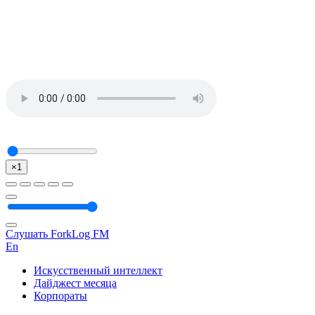
×1
Слушать ForkLog FM
En
Искусственный интеллект
Дайджест месяца
Корпораты