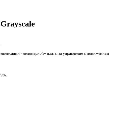
 Grayscale
.
компенсации «непомерной» платы за управление с понижением
,9%.