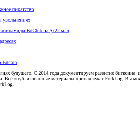
ижное пиратство
и увольнениях
опирамиды BitClub на $722 млн
адресах
 Bitcoin
иях будущего. С 2014 года документируем развитие биткоина, 
и.
Все опубликованные материалы принадлежат ForkLog. Вы мож
rkLog.