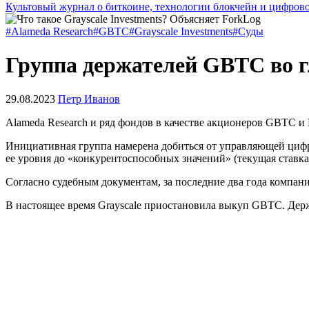
Культовый журнал о биткоине, технологии блокчейн и цифров
#Alameda Research
#GBTC
#Grayscale Investments
#Суды
Группа держателей GBTC во гл
29.08.2023
Петр Иванов
Alameda Research и ряд фондов в качестве акционеров
GBTC
и
Инициативная группа намерена добиться от управляющей цифр
ее уровня до «конкурентоспособных значений» (текущая ставк
Согласно судебным документам, за последние два года компани
В настоящее время Grayscale приостановила выкуп GBTC. Держ