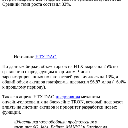
Средний темп роста составил 33%.
Источник:
HTX DAO
.
По данным биржи, объем торгов на HTX вырос на 25% по
сравнению с предыдущим кварталом. Число
зарегистрированных пользователей увеличилось на 13%, а
общий объем активов платформы превысил $6,87 млрд (+6,4%
к прошлому периоду).
Также в апреле HTX DAO
представила
механизм
ончейн‑голосования на блокчейне TRON, который позволяет
влиять на листинг активов и приоритет разработки новых
функций.
«Участники уже одобрили предложения о
листинге 0G_labs, Eclipse, MANYU и Succinct на