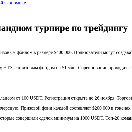
ой экономике.
мандном турнире по трейдингу
зовым фондом в размере $400 000. Пользователи могут создават
у
HTX с призовым фондом на $1 млн. Соревнование проходит с 3
лансом от 100 USDT. Регистрация открыта до 26 ноября. Торговы
ерсную. Призовой фонд каждой составляет $200 000 в токенах 
 которые совершили сделок минимум на 1000 USDT. Топ-20 коман