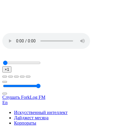
×1
Слушать ForkLog FM
En
Искусственный интеллект
Дайджест месяца
Корпораты