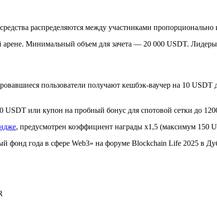
 средства распределяются между участниками пропорционально 
 арене. Минимальный объем для зачета — 20 000 USDT. Лидеры
ировавшиеся пользователи получают кешбэк-ваучер на 10 USDT 
0 USDT или купон на пробный бонус для спотовой сетки до 12
ендже
, предусмотрен коэффициент награды x1,5 (максимум 150 
й фонд года в сфере Web3» на форуме Blockchain Life 2025 в Д
R