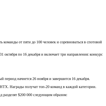
ь команды от пяти до 100 человек и соревноваться в спотовой
1 октября по 16 декабря и включает три направления: конкурс
й период начнется 26 ноября и завершится 16 декабря.
HTX. Награды получат топ-20 команд в каждой категории.
д разделят $200 000 следующим образом: