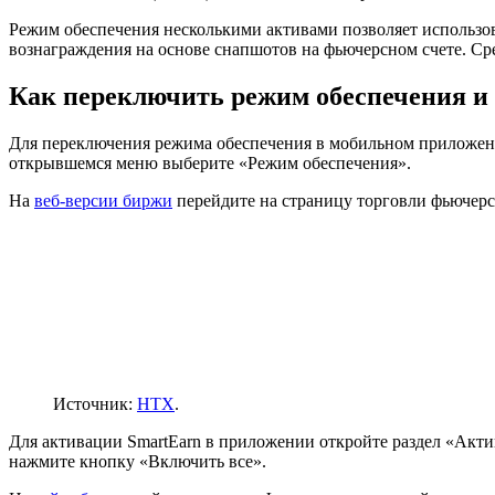
Режим обеспечения несколькими активами позволяет использо
вознаграждения на основе снапшотов на фьючерсном счете. Сре
Как переключить режим обеспечения и
Для переключения режима обеспечения в мобильном приложен
открывшемся меню выберите «Режим обеспечения».
На
веб-версии биржи
перейдите на страницу торговли фьючер
Источник:
HTX
.
Для активации SmartEarn в приложении откройте раздел «Акти
нажмите кнопку «Включить все».