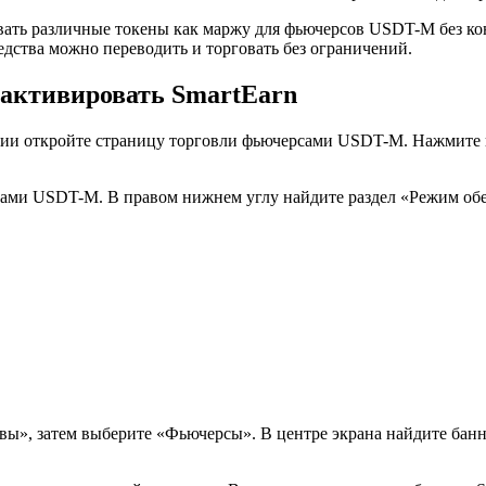
вать различные токены как маржу для фьючерсов USDT-M без ко
дства можно переводить и торговать без ограничений.
 активировать SmartEarn
ии откройте страницу торговли фьючерсами USDT-M. Нажмите н
сами USDT-M. В правом нижнем углу найдите раздел «Режим обе
вы», затем выберите «Фьючерсы». В центре экрана найдите банн