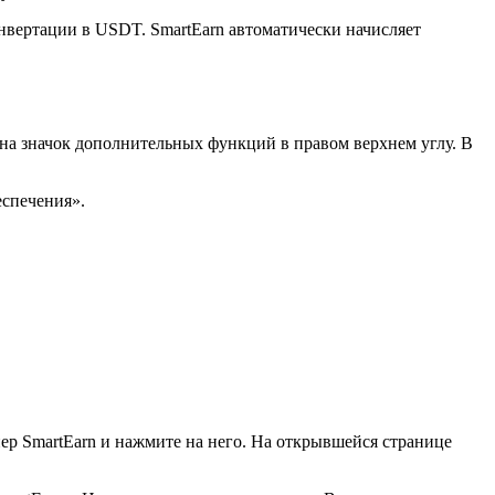
нвертации в USDT. SmartEarn автоматически начисляет
а значок дополнительных функций в правом верхнем углу. В
спечения».
ер SmartEarn и нажмите на него. На открывшейся странице