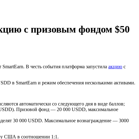
кцию с призовым фондом $50
martEarn. В честь события платформа запустила
акцию
с
USDD в SmartEarn и режим обеспечения несколькими активами.
ляются автоматически со следующего дня в виде баллов;
USDD). Призовой фонд — 20 000 USDD, максимальное
зделят 30 000 USDD. Максимальное вознаграждение — 3000
ру США в соотношении 1:1.