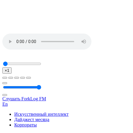
×1
Слушать ForkLog FM
En
Искусственный интеллект
Дайджест месяца
Корпораты