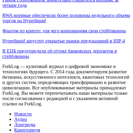
четыре года
RWA впервые обеспечили более половины недельного объема
торгов на Hyperliquid
Фиатом по крипте: для чего корпорациям свои стейблкоины
Hyperliquid запустит открытые рынки предсказаний в HIP-4
В ЕЦБ предупредили об оттоке банковских депозитов в
стейблкоины
ForkLog — культовый журнал о цифровой экономике и
технологиях будущего. С 2014 года документируем развитие
биткоина, искусственного интеллекта, квантовых технологий
и других систем, определяющих трансформацию и развитие
цивилизации.
Все опубликованные материалы принадлежат
ForkLog. Вы можете перепечатывать наши материалы только
после согласования с редакцией и с указанием активной
ссылки на ForkLog.
Новости
Аудио
Лонгриды
Крипториум