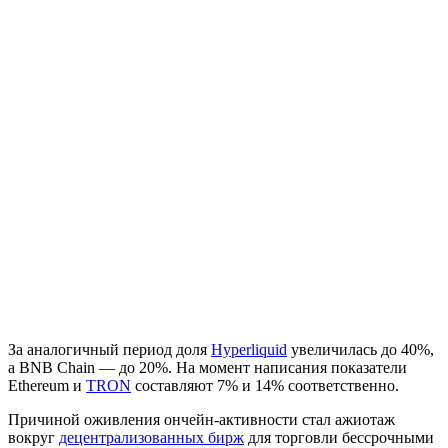
За аналогичный период доля
Hyperliquid
увеличилась до 40%,
а BNB Chain — до 20%. На момент написания показатели
Ethereum и
TRON
составляют 7% и 14% соответственно.
Причиной оживления ончейн-активности стал ажиотаж
вокруг
децентрализованных бирж
для торговли бессрочными