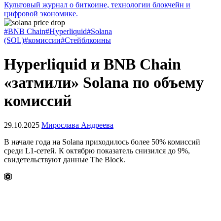
Культовый журнал о биткоине, технологии блокчейн и
цифровой экономике.
#BNB Chain
#Hyperliquid
#Solana
(SOL)
#комиссии
#Стейблкоины
Hyperliquid и BNB Chain
«затмили» Solana по объему
комиссий
29.10.2025
Мирослава Андреева
В начале года на Solana приходилось более 50% комиссий
среди L1-сетей. К октябрю показатель снизился до 9%,
свидетельствуют данные The Block.