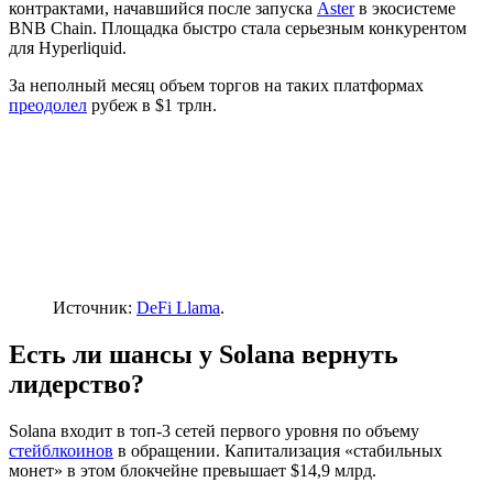
контрактами, начавшийся после запуска
Aster
в экосистеме
BNB Chain. Площадка быстро стала серьезным конкурентом
для Hyperliquid.
За неполный месяц объем торгов на таких платформах
преодолел
рубеж в $1 трлн.
Источник:
DeFi Llama
.
Есть ли шансы у Solana вернуть
лидерство?
Solana входит в топ-3 сетей первого уровня по объему
стейблкоинов
в обращении. Капитализация «стабильных
монет» в этом блокчейне превышает $14,9 млрд.