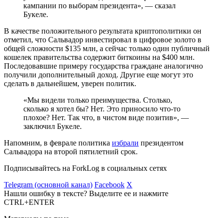
кампании по выборам президента», — сказал
Букеле.
В качестве положительного результата криптополитики он
отметил, что Сальвадор инвестировал в цифровое золото в
общей сложности $135 млн, а сейчас только один публичный
кошелек правительства содержит биткоины на $400 млн.
Последовавшие примеру государства граждане аналогично
получили дополнительный доход. Другие еще могут это
сделать в дальнейшем, уверен политик.
«Мы видели только преимущества. Столько,
сколько я хотел бы? Нет. Это приносило что-то
плохое? Нет. Так что, в чистом виде позитив», —
заключил Букеле.
Напомним, в феврале политика
избрали
президентом
Сальвадора на второй пятилетний срок.
Подписывайтесь на ForkLog в социальных сетях
Telegram (основной канал)
Facebook
X
Нашли ошибку в тексте? Выделите ее и нажмите
CTRL+ENTER