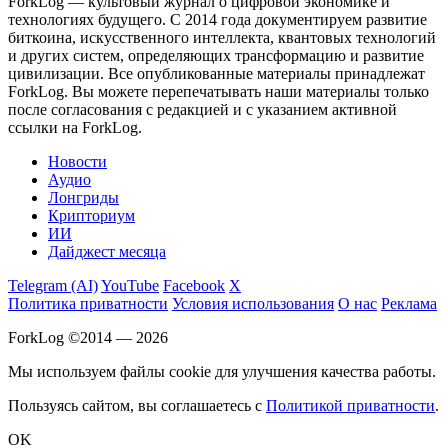
ForkLog — культовый журнал о цифровой экономике и
технологиях будущего. С 2014 года документируем развитие
биткоина, искусственного интеллекта, квантовых технологий
и других систем, определяющих трансформацию и развитие
цивилизации.
Все опубликованные материалы принадлежат
ForkLog. Вы можете перепечатывать наши материалы только
после согласования с редакцией и с указанием активной
ссылки на ForkLog.
Новости
Аудио
Лонгриды
Крипториум
ИИ
Дайджест месяца
Telegram (AI)
YouTube
Facebook
X
Политика приватности
Условия использования
О нас
Реклама
ForkLog ©2014 — 2026
Мы используем файлы cookie для улучшения качества работы.
Пользуясь сайтом, вы соглашаетесь с
Политикой приватности
.
OK