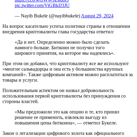
pic.twitter.com/ViGBkIJ3JU
— Nayib Bukele (@nayibbukele)
August 29, 2024
На вопрос касательно успеха политики страны в отношении
внедрения криптовалюты глава государства ответил:
«Да и нет. Определенно можно было сделать
намного больше. Биткоин не получил того
широкого принятия, на которое мы надеялись».
При этом он добавил, что криптовалюту все же используют
«многие сальвадорцы и она есть у большинства крупных
компаний». Также цифровым активом можно расплатиться за
товары и услуги.
Положительным аспектом он назвал добровольность
использования первой криптовалюты без принуждения со
стороны властей.
«Мы предложили это как опцию и те, кто принял
решение ее применить, извлекли выгоду из
повышения цены биткоина», — отметил Букеле.
Закон о легализации цифрового золота как официального