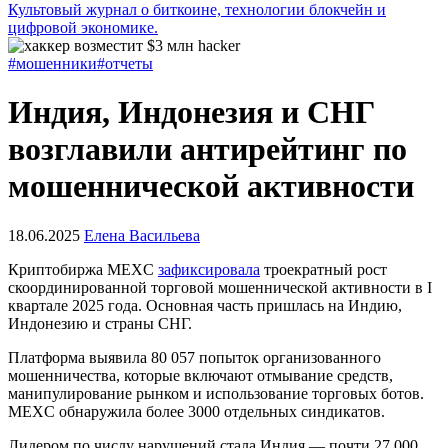
Культовый журнал о биткоине, технологии блокчейн и
цифровой экономике.
#мошенники
#отчеты
Индия, Индонезия и СНГ
возглавили антирейтинг по
мошеннической активности
18.06.2025
Елена Васильева
Криптобиржа MEXC
зафиксировала
троекратный рост
скоординированной торговой мошеннической активности в I
квартале 2025 года. Основная часть пришлась на Индию,
Индонезию и страны СНГ.
Платформа выявила 80 057 попыток организованного
мошенничества, которые включают отмывание средств,
манипулирование рынком и использование торговых ботов.
MEXC обнаружила более 3000 отдельных синдикатов.
Лидером по числу нарушений стала Индия — почти 27 000