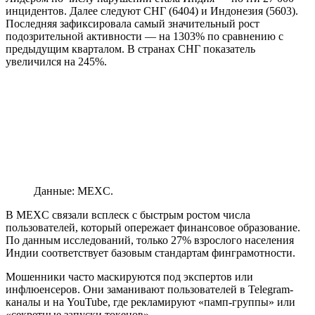
инцидентов. Далее следуют СНГ (6404) и Индонезия (5603).
Последняя зафиксировала самый значительный рост
подозрительной активности — на 1303% по сравнению с
предыдущим кварталом. В странах СНГ показатель
увеличился на 245%.
Данные: MEXC.
В MEXC связали всплеск с быстрым ростом числа
пользователей, который опережает финансовое образование.
По данным исследований, только 27% взрослого населения
Индии соответствует базовым стандартам финграмотности.
Мошенники часто маскируются под экспертов или
инфлюенсеров. Они заманивают пользователей в Telegram-
каналы и на YouTube, где рекламируют «памп-группы» или
«секретные запуски токенов».