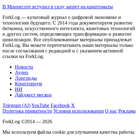
В Миннесоте вступил в силу запрет на криптоматы
ForkLog — культовый журнал о цифровой экономике и
технологиях будущего. С 2014 года документируем развитие
биткоина, искусственного интеллекта, квантовых технологий
и других систем, определяющих трансформацию и развитие
цивилизации.
Все опубликованные материалы принадлежат
ForkLog. Вы можете перепечатывать наши материалы только
после согласования с редакцией и с указанием активной
ссылки на ForkLog.
Новости
Аудио
Лонгриды
Крипториум
ИИ
Дайджест месяца
Telegram (AI)
YouTube
Facebook
X
Политика приватности
Условия использования
О нас
Реклама
ForkLog ©2014 — 2026
Мы используем файлы cookie для улучшения качества работы.