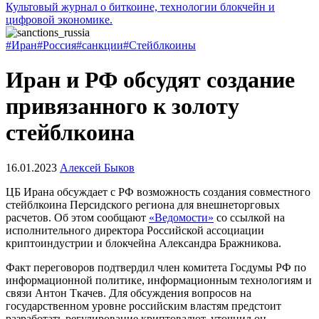
Культовый журнал о биткоине, технологии блокчейн и
цифровой экономике.
#Иран
#Россия
#санкции
#Стейблкоины
Иран и РФ обсудят создание
привязанного к золоту
стейблкоина
16.01.2023
Алексей Быков
ЦБ Ирана обсуждает с РФ возможность создания совместного
стейблкоина Персидского региона для внешнеторговых
расчетов. Об этом сообщают
«Ведомости»
со ссылкой на
исполнительного директора Российской ассоциации
криптоиндустрии и блокчейна Александра Бражникова.
Факт переговоров подтвердил член комитета Госдумы РФ по
информационной политике, информационным технологиям и
связи Антон Ткачев. Для обсуждения вопросов на
государственном уровне российским властям предстоит
разработать регулирование криптовалют, уточнил он.