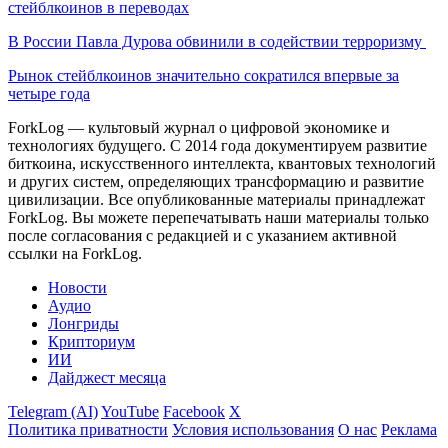
стейблкоинов в переводах
В России Павла Дурова обвинили в содействии терроризму
Рынок стейблкоинов значительно сократился впервые за
четыре года
ForkLog — культовый журнал о цифровой экономике и
технологиях будущего. С 2014 года документируем развитие
биткоина, искусственного интеллекта, квантовых технологий
и других систем, определяющих трансформацию и развитие
цивилизации.
Все опубликованные материалы принадлежат
ForkLog. Вы можете перепечатывать наши материалы только
после согласования с редакцией и с указанием активной
ссылки на ForkLog.
Новости
Аудио
Лонгриды
Крипториум
ИИ
Дайджест месяца
Telegram (AI)
YouTube
Facebook
X
Политика приватности
Условия использования
О нас
Реклама