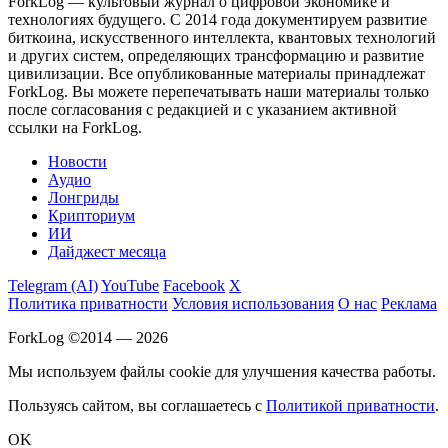
ForkLog — культовый журнал о цифровой экономике и
технологиях будущего. С 2014 года документируем развитие
биткоина, искусственного интеллекта, квантовых технологий
и других систем, определяющих трансформацию и развитие
цивилизации.
Все опубликованные материалы принадлежат
ForkLog. Вы можете перепечатывать наши материалы только
после согласования с редакцией и с указанием активной
ссылки на ForkLog.
Новости
Аудио
Лонгриды
Крипториум
ИИ
Дайджест месяца
Telegram (AI)
YouTube
Facebook
X
Политика приватности
Условия использования
О нас
Реклама
ForkLog ©2014 — 2026
Мы используем файлы cookie для улучшения качества работы.
Пользуясь сайтом, вы соглашаетесь с
Политикой приватности
.
OK