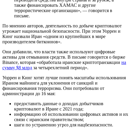
также финансировать
ХАМАС
и другие
террористические организации», — говорится в
письме.
По мнению авторов, деятельность по добыче криптовалют
угрожает национальной безопасности. При этом Уоррен и
Кинг назвали Иран «одним из крупнейших в мире
производителем биткоинов».
Они добавили, что власти также используют цифровые
активы для отмывания средств. В письме говорится о бирже
Binance, которая «обработала иранские криптотранзакции
на
сумму $8 млрд
за четырехлетний период».
Уоррен и Кинг хотят лучше понять масштабы использования
Ираном майнинга для уклонения от санкций и
финансирования терроризма. Они потребовали от
администрации до 16 мая:
предоставить данные о доходах добытчиков
криптовалют в Иране с 2021 года;
информацию об использовании цифровых активов и их
связи с иранским правительством;
шаги по устранению угроз для нацбезопасности.