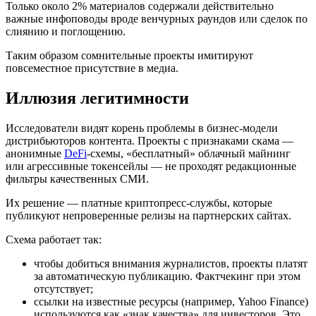
Только около 2% материалов содержали действительно
важные инфоповоды вроде венчурных раундов или сделок по
слиянию и поглощению.
Таким образом сомнительные проекты имитируют
повсеместное присутствие в медиа.
Иллюзия легитимности
Исследователи видят корень проблемы в бизнес-модели
дистрибьюторов контента. Проекты с признаками скама —
анонимные
DeFi
-схемы, «бесплатный» облачный майнинг
или агрессивные токенсейлы — не проходят редакционные
фильтры качественных СМИ.
Их решение — платные криптопресс-службы, которые
публикуют непроверенные релизы на партнерских сайтах.
Схема работает так:
чтобы добиться внимания журналистов, проекты платят
за автоматическую публикацию. Фактчекинг при этом
отсутствует;
ссылки на известные ресурсы (например, Yahoo Finance)
используются как «знак качества» для инвесторов. Это