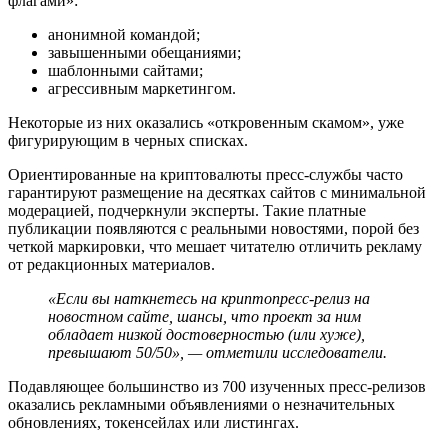
флагами»:
анонимной командой;
завышенными обещаниями;
шаблонными сайтами;
агрессивным маркетингом.
Некоторые из них оказались «откровенным скамом», уже
фигурирующим в черных списках.
Ориентированные на криптовалюты пресс-службы часто
гарантируют размещение на десятках сайтов с минимальной
модерацией, подчеркнули эксперты. Такие платные
публикации появляются с реальными новостями, порой без
четкой маркировки, что мешает читателю отличить рекламу
от редакционных материалов.
«Если вы наткнетесь на криптопресс-релиз на
новостном сайте, шансы, что проект за ним
обладает низкой достоверностью (или хуже),
превышают 50/50», — отметили исследователи.
Подавляющее большинство из 700 изученных пресс-релизов
оказались рекламными объявлениями о незначительных
обновлениях, токенсейлах или листингах.