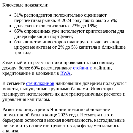
Ключевые показатели:
31% респондентов положительно оценивают
перспективы рынка. В 2024 году таких было 25%;
доля скептиков снизилась с 23% до 18%;
65% опрошенных уже используют криптовалюты для
диверсификации портфелей;
большинство инвесторов планируют выделить под
цифровые активы от 2% до 5% капитала в ближайшие
три года.
Заметный интерес участники проявляют к пассивному
доходу: более 60% рассматривают
стейкинг
, майнинг,
кредитование и вложения в
RWA
.
В сегменте
стейблкоинов
наибольшим доверием пользуются
монеты, выпущенные крупными банками. Инвесторы
планируют использовать их для трансграничных расчетов и
управления капиталом.
Развитию индустрии в Японии помогло обновление
нормативной базы в конце 2025 года. Несмотря на это,
барьерами остаются высокая волатильность, кастодиальные
риски и отсутствие инструментов для фундаментального
анализа.