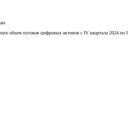
ан.
них объем потоков цифровых активов с IV квартала 2024 по I