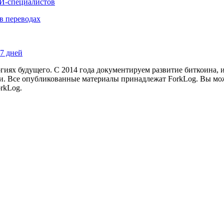
ИИ-специалистов
в переводах
87 дней
иях будущего. С 2014 года документируем развитие биткоина, 
и.
Все опубликованные материалы принадлежат ForkLog. Вы мож
rkLog.