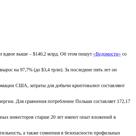
ыл вдвое выше – $140,2 млрд. Об этом пишут
«Ведомости»
со
рос на 97,7% (до $3,4 трлн). За последние пять лет он
ормации США, затраты для добычи криптовалют составляют
энергии. Для сравнения потребление Польши составляет 172,17
ных инвесторов старше 20 лет имеют опыт вложений в
тильность, а также сомнения в безопасности профильных