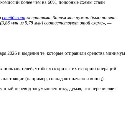
 комиссий более чем на 60%, подобные схемы стали
о
стейблкоин
-операциями. Затем мне нужно было понять
в (3,86 млн из 5,78 млн) соответствуют этой схеме», —
варя 2026 и выделил те, которые отправили средства минимум
х пользователей, чтобы «засорить» их историю операций.
ь настоящие (например, совпадают начало и конец).
рупный перевод злоумышленнику, думая, что перечисляет