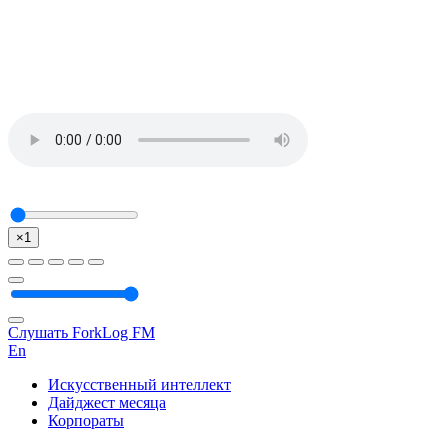
×1
Слушать ForkLog FM
En
Искусственный интеллект
Дайджест месяца
Корпораты