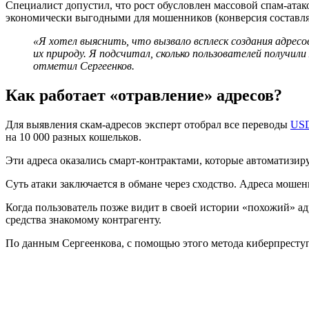
Специалист допустил, что рост обусловлен массовой спам-атак
экономически выгодными для мошенников (конверсия составл
«Я хотел выяснить, что вызвало всплеск создания адресо
их природу. Я подсчитал, сколько пользователей получили
отметил Сергеенков.
Как работает «отравление» адресов?
Для выявления скам-адресов эксперт отобрал все переводы
US
на 10 000 разных кошельков.
Эти адреса оказались смарт-контрактами, которые автоматизи
Суть атаки заключается в обмане через сходство. Адреса моше
Когда пользователь позже видит в своей истории «похожий» ад
средства знакомому контрагенту.
По данным Сергеенкова, с помощью этого метода киберпреступ