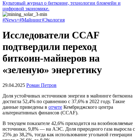
Культовый журнал о биткоине, технологии блокчейн и
цифровой экономике.
#News+
#Майнинг
#Экология
Исследователи CCAF
подтвердили переход
биткоин-майнеров на
«зеленую» энергетику
29.04.2025
Роман Петров
Доля устойчивых источников энергии в майнинге биткоина
достигла 52,4% по сравнению с 37,6% в 2022 году. Такие
данные приведены в
отчете
Кембриджского центра
альтернативных финансов (CCAF).
В текущем показателе 42,6% приходится на возобновляемые
источники, 9,8% — на АЭС. Доля природного газа выросла с
25% до 38,2%, тогда как использование угольной генерации