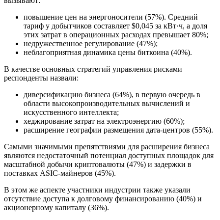
вызывают:
повышение цен на энергоносители (57%). Средний
тариф у добытчиков составляет $0,045 за кВт·ч, а доля
этих затрат в операционных расходах превышает 80%;
недружественное регулирование (47%);
неблагоприятная динамика цены биткоина (40%).
В качестве основных стратегий управления рисками
респонденты назвали:
диверсификацию бизнеса (64%), в первую очередь в
области высокопроизводительных вычислений и
искусственного интеллекта;
хеджирование затрат на электроэнергию (60%);
расширение географии размещения дата-центров (55%).
Самыми значимыми препятствиями для расширения бизнеса
являются недостаточный потенциал доступных площадок для
масштабной добычи криптовалюты (47%) и задержки в
поставках ASIC-майнеров (45%).
В этом же аспекте участники индустрии также указали
отсутствие доступа к долговому финансированию (40%) и
акционерному капиталу (36%).