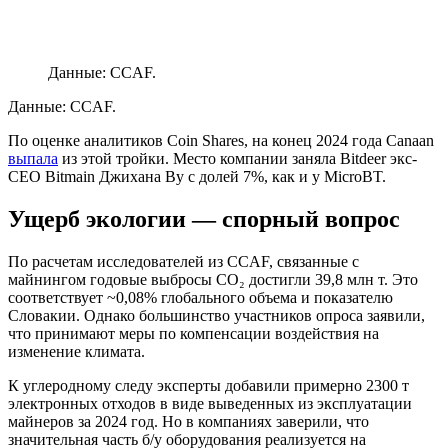
Данные: CCAF.
Данные: CCAF.
По оценке аналитиков Coin Shares, на конец 2024 года Canaan
выпала
из этой тройки. Место компании заняла Bitdeer экс-
CEO Bitmain Джихана Ву с долей 7%, как и у MicroBT.
Ущерб экологии — спорный вопрос
По расчетам исследователей из CCAF, связанные с
майнингом годовые выбросы CO₂ достигли 39,8 млн т. Это
соответствует ~0,08% глобального объема и показателю
Словакии. Однако большинство участников опроса заявили,
что принимают меры по компенсации воздействия на
изменение климата.
К углеродному следу эксперты добавили примерно 2300 т
электронных отходов в виде выведенных из эксплуатации
майнеров за 2024 год. Но в компаниях заверили, что
значительная часть б/у оборудования реализуется на