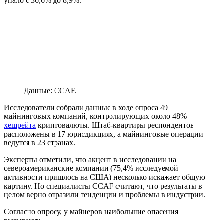
упало с 36,6% до 8,9%.
Данные: CCAF.
Исследователи собрали данные в ходе опроса 49
майнинговых компаний, контролирующих около 48%
хешрейта
криптовалюты. Штаб-квартиры респондентов
расположены в 17 юрисдикциях, а майнинговые операции
ведутся в 23 странах.
Эксперты отметили, что акцент в исследовании на
североамериканские компании (75,4% исследуемой
активности пришлось на США) несколько искажает общую
картину. Но специалисты CCAF считают, что результаты в
целом верно отразили тенденции и проблемы в индустрии.
Согласно опросу, у майнеров наибольшие опасения