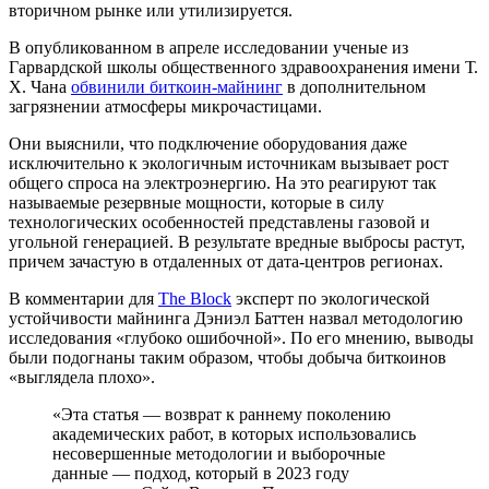
вторичном рынке или утилизируется.
В опубликованном в апреле исследовании ученые из
Гарвардской школы общественного здравоохранения имени Т.
Х. Чана
обвинили биткоин-майнинг
в дополнительном
загрязнении атмосферы микрочастицами.
Они выяснили, что подключение оборудования даже
исключительно к экологичным источникам вызывает рост
общего спроса на электроэнергию. На это реагируют так
называемые резервные мощности, которые в силу
технологических особенностей представлены газовой и
угольной генерацией. В результате вредные выбросы растут,
причем зачастую в отдаленных от дата-центров регионах.
В комментарии для
The Block
эксперт по экологической
устойчивости майнинга Дэниэл Баттен назвал методологию
исследования «глубоко ошибочной». По его мнению, выводы
были подогнаны таким образом, чтобы добыча биткоинов
«выглядела плохо».
«Эта статья — возврат к раннему поколению
академических работ, в которых использовались
несовершенные методологии и выборочные
данные — подход, который в 2023 году