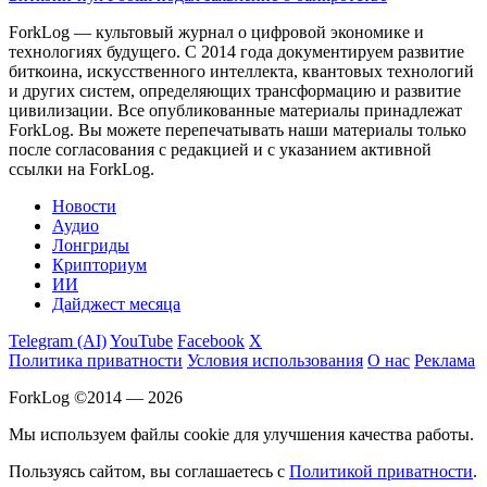
ForkLog — культовый журнал о цифровой экономике и
технологиях будущего. С 2014 года документируем развитие
биткоина, искусственного интеллекта, квантовых технологий
и других систем, определяющих трансформацию и развитие
цивилизации.
Все опубликованные материалы принадлежат
ForkLog. Вы можете перепечатывать наши материалы только
после согласования с редакцией и с указанием активной
ссылки на ForkLog.
Новости
Аудио
Лонгриды
Крипториум
ИИ
Дайджест месяца
Telegram (AI)
YouTube
Facebook
X
Политика приватности
Условия использования
О нас
Реклама
ForkLog ©2014 — 2026
Мы используем файлы cookie для улучшения качества работы.
Пользуясь сайтом, вы соглашаетесь с
Политикой приватности
.