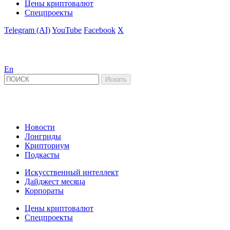
Цены криптовалют
Спецпроекты
Telegram (AI)
YouTube
Facebook
X
En
Новости
Лонгриды
Крипториум
Подкасты
Искусственный интеллект
Дайджест месяца
Корпораты
Цены криптовалют
Спецпроекты