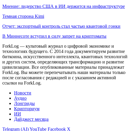
Мнение: лидерство США в ИИ держится на инфраструктуре
Темная сторона Kimi
Отчет: экспортный контроль стал частью квантовой гонки
В Миннесоте вступил в силу запрет на криптоматы
ForkLog — культовый журнал о цифровой экономике и
технологиях будущего. С 2014 года документируем развитие
биткоина, искусственного интеллекта, квантовых технологий
и других систем, определяющих трансформацию и развитие
цивилизации.
Все опубликованные материалы принадлежат
ForkLog. Вы можете перепечатывать наши материалы только
после согласования с редакцией и с указанием активной
ссылки на ForkLog.
Новости
Аудио
Лонгриды
Крипториум
ИИ
Дайджест месяца
Telegram (AI)
YouTube
Facebook
X