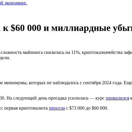
ой экономике.
а к $60 000 и миллиардные убы
, сложность майнинга снизилась на 11%, криптоказначейства з
дели.
 минимумы, которых не наблюдалось с сентября 2024 года. Еще 
000. На следующий день просадка усилилась — курс
провалился
к
лю: первая криптовалюта
просела
с $73 000 до $60 000.