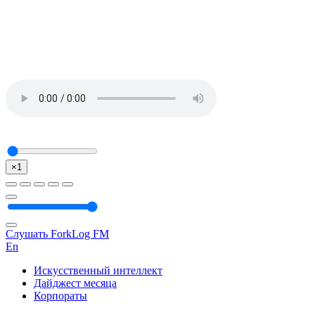
×1
Слушать ForkLog FM
En
Искусственный интеллект
Дайджест месяца
Корпораты