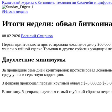
Культовый журнал о биткоине, технологии блокчейн и цифров
#Итоги недели
Итоги недели: обвал биткоин
08.02.2026
Василий Смирнов
Первая криптовалюта протестировала локальное дно у $60 000
узнали о тайной сделке Трампов и другие события уходящей не
Двухлетние минимумы
За прошедшие семь дней крипторынок протестировал локальные
среду ушел в серьезную коррекцию.
3 февраля произошел первый крупный обвал с $78 000 до $73 
В пятницу, 5 февраля, случился самый глубокий сброс за неде