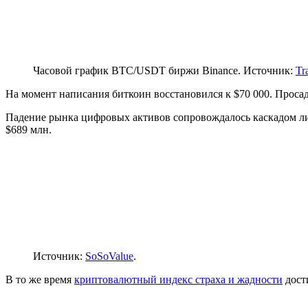
Часовой график BTC/USDT биржи Binance. Источник:
Tr
На момент написания биткоин восстановился к $70 000. Просадк
Падение рынка цифровых активов сопровождалось каскадом л
$689 млн.
Источник:
SoSoValue
.
В то же время
криптовалютный индекс страха и жадности
дост