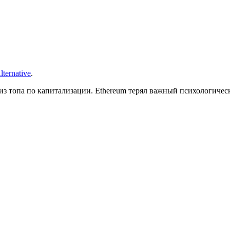
lternative
.
из топа по капитализации. Ethereum терял важный психологичес