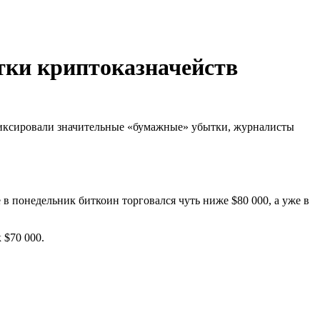
тки криптоказначейств
афиксировали значительные «бумажные» убытки, журналисты
в понедельник биткоин торговался чуть ниже $80 000, а уже в
 $70 000.