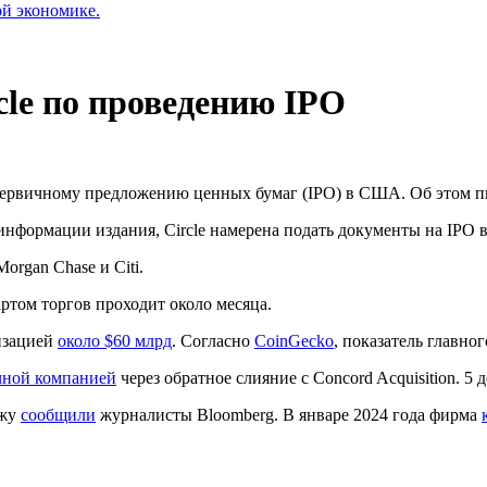
ой экономике.
cle по проведению IPO
 первичному предложению ценных бумаг (IPO) в США. Об этом 
нформации издания, Circle намерена подать документы на IPO в
rgan Chase и Citi.
ртом торгов проходит около месяца.
изацией
около $60 млрд
. Согласно
CoinGecko
, показатель главн
чной компанией
через обратное слияние с Concord Acquisition. 5
ржу
сообщили
журналисты Bloomberg. В январе 2024 года фирма