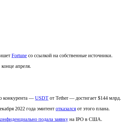
пишет
Fortune
со ссылкой на собственные источники.
 конце апреля.
ого конкурента —
USDT
от Tether — достигает $144 млрд.
 декабря 2022 года эмитент
отказался
от этого плана.
конфиденциально подала заявку
на IPO в США.