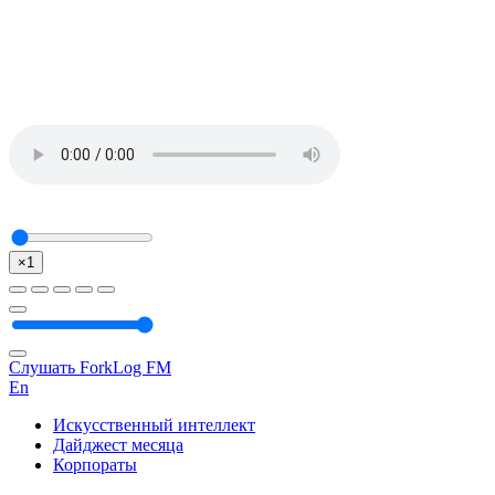
×1
Слушать ForkLog FM
En
Искусственный интеллект
Дайджест месяца
Корпораты