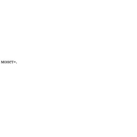
 монет».