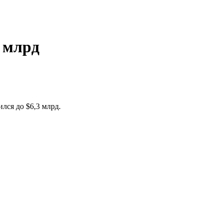
3 млрд
лся до $6,3 млрд.