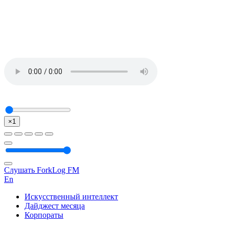
×1
Слушать ForkLog FM
En
Искусственный интеллект
Дайджест месяца
Корпораты