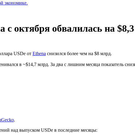
ой экономике.
 с октября обвалилась на $8,
оллара USDe от
Ethena
снизился более чем на $8 млрд.
нивался в ~$14,7 млрд. За два с лишним месяца показатель снизи
nGecko
.
ений над выпуском USDe в последние месяцы: