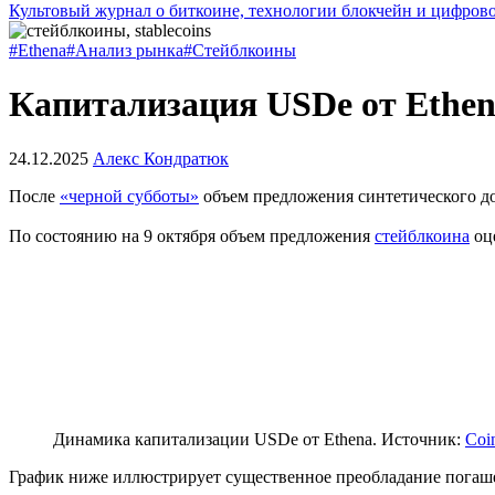
Культовый журнал о биткоине, технологии блокчейн и цифров
#Ethena
#Анализ рынка
#Стейблкоины
Капитализация USDe от Ethena
24.12.2025
Алекс Кондратюк
После
«черной субботы»
объем предложения синтетического д
По состоянию на 9 октября объем предложения
стейблкоина
оце
Динамика капитализации USDe от Ethena. Источник:
Coi
График ниже иллюстрирует существенное преобладание погаш