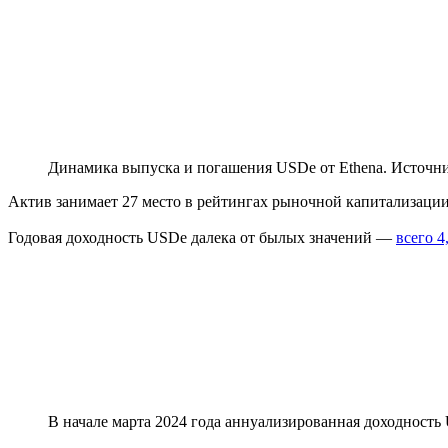
Динамика выпуска и погашения USDe от Ethena. Источн
Актив занимает 27 место в рейтингах рыночной капитализации
Годовая доходность USDe далека от былых значений —
всего 4
В начале марта 2024 года аннуализированная доходност