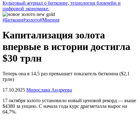
Культовый журнал о биткоине, технологии блокчейн и
цифровой экономике.
#Биткоин
#золото
#Мнения
Капитализация золота
впервые в истории достигла
$30 трлн
Теперь она в 14,5 раз превышает показатель биткоина ($2,1
трлн)
17.10.2025
Мирослава Андреева
17 октября золото установило новый ценовой рекорд — выше
$4380 за унцию. С начала года курс драгметалла вырос на
64,7%.