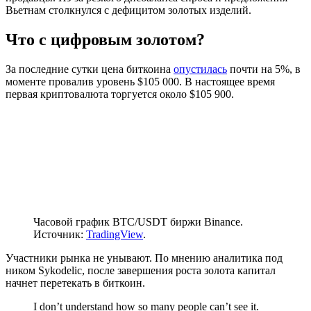
Вьетнам столкнулся с дефицитом золотых изделий.
Что с цифровым золотом?
За последние сутки цена биткоина
опустилась
почти на 5%, в
моменте провалив уровень $105 000. В настоящее время
первая криптовалюта торгуется около $105 900.
Часовой график BTC/USDT биржи Binance.
Источник:
TradingView
.
Участники рынка не унывают. По мнению аналитика под
ником Sykodelic, после завершения роста золота капитал
начнет перетекать в биткоин.
I don’t understand how so many people can’t see it.