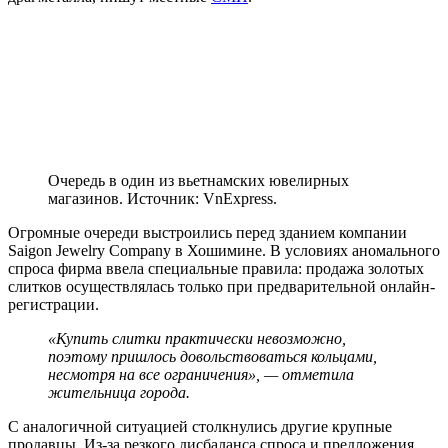
Очередь в один из вьетнамских ювелирных
магазинов. Источник: VnExpress.
Огромные очереди выстроились перед зданием компании
Saigon Jewelry Company в Хошимине. В условиях аномального
спроса фирма ввела специальные правила: продажа золотых
слитков осуществлялась только при предварительной онлайн-
регистрации.
«Купить слитки практически невозможно,
поэтому пришлось довольствоваться кольцами,
несмотря на все ограничения», — отметила
жительница города.
С аналогичной ситуацией столкнулись другие крупные
продавцы. Из-за резкого дисбаланса спроса и предложения